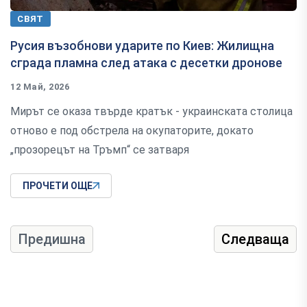
СВЯТ
Русия възобнови ударите по Киев: Жилищна
сграда пламна след атака с десетки дронове
12 Май, 2026
Мирът се оказа твърде кратък - украинската столица
отново e под обстрела на окупаторите, докато
„прозорецът на Тръмп“ се затваря
ПРОЧЕТИ ОЩЕ
Предишна
Следваща