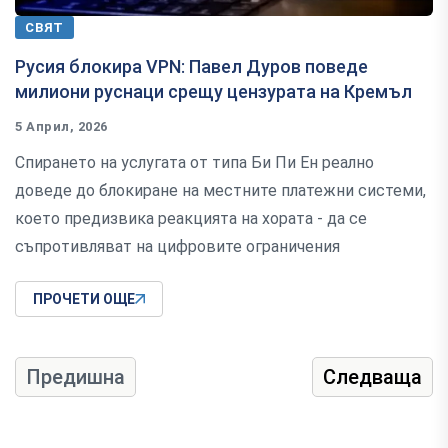
СВЯТ
Русия блокира VPN: Павел Дуров поведе
милиони руснаци срещу цензурата на Кремъл
5 Април, 2026
Спирането на услугата от типа Би Пи Ен реално
доведе до блокиране на местните платежни системи,
което предизвика реакцията на хората - да се
съпротивляват на цифровите ограничения
ПРОЧЕТИ ОЩЕ
Предишна
Следваща