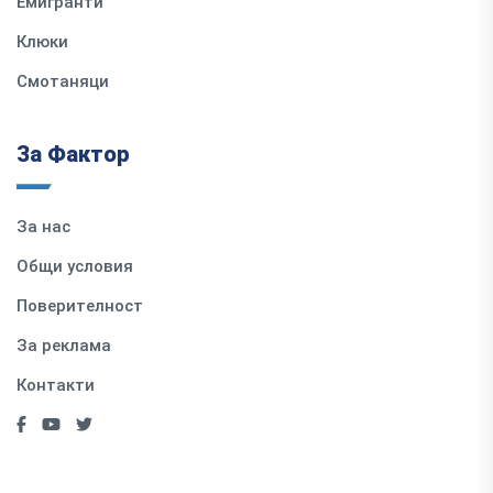
Емигранти
Клюки
Смотаняци
За Фактор
За нас
Общи условия
Поверителност
За реклама
Контакти