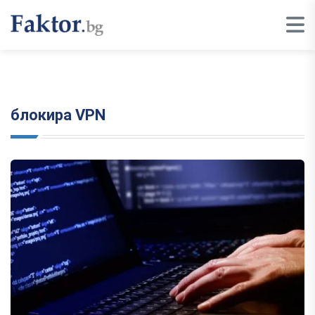
блокира VPN