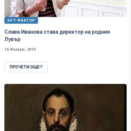
АРТ ФАКТОР
Слава Иванова става директор на родния
Лувър
16 Януари, 2015
ПРОЧЕТИ ОЩЕ