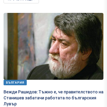
БЪЛГАРИЯ
Вежди Рашидов: Тъжно е, че правителството на
Станишев забатачи работата по българския
Лувър