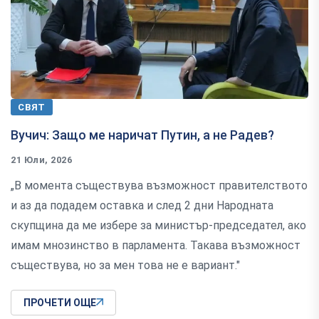
СВЯТ
Вучич: Защо ме наричат Путин, а не Радев?
21 Юли, 2026
„В момента съществува възможност правителството
и аз да подадем оставка и след 2 дни Народната
скупщина да ме избере за министър-председател, ако
имам мнозинство в парламента. Такава възможност
съществува, но за мен това не е вариант."
ПРОЧЕТИ ОЩЕ