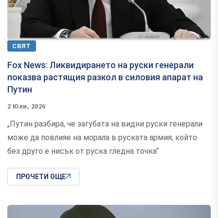
СВЯТ
Fox News: Ликвидирането на руски генерали
показва растящия разкол в силовия апарат на
Путин
2 Юли, 2026
„Путин разбира, че загубата на видни руски генерали
може да повлияе на морала в руската армия, който
без друго е нисък от руска гледна точка“
ПРОЧЕТИ ОЩЕ