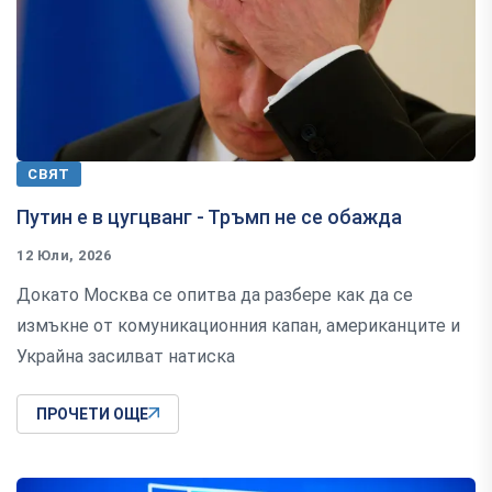
СВЯТ
Путин е в цугцванг - Тръмп не се обажда
12 Юли, 2026
Докато Москва се опитва да разбере как да се
измъкне от комуникационния капан, американците и
Украйна засилват натиска
ПРОЧЕТИ ОЩЕ