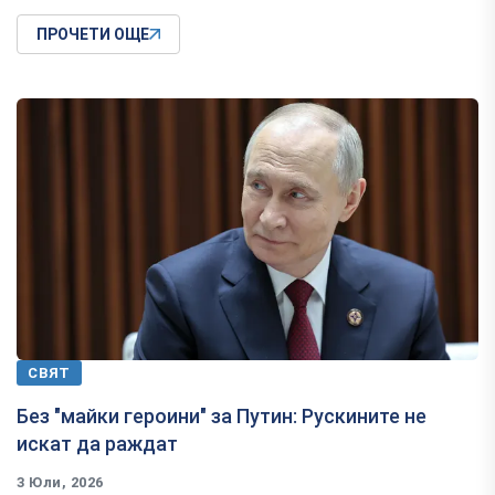
ПРОЧЕТИ ОЩЕ
СВЯТ
Без "майки героини" за Путин: Рускините не
искат да раждат
3 Юли, 2026