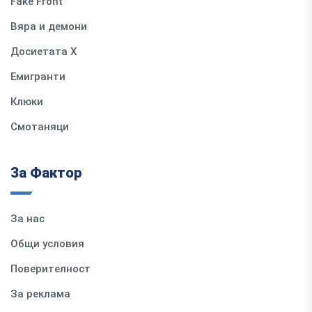
Fake Front
Вяра и демони
Досиетата Х
Емигранти
Клюки
Смотаняци
За Фактор
За нас
Общи условия
Поверителност
За реклама