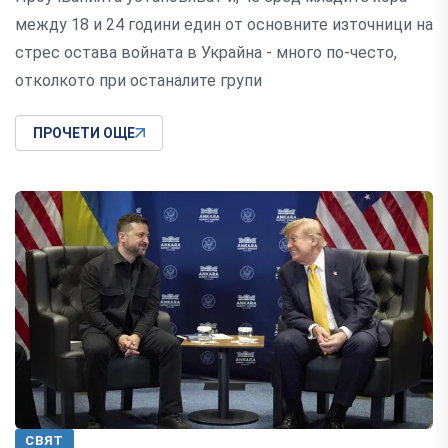
между 18 и 24 години един от основните източници на
стрес остава войната в Украйна - много по-често,
отколкото при останалите групи
ПРОЧЕТИ ОЩЕ
СВЯТ