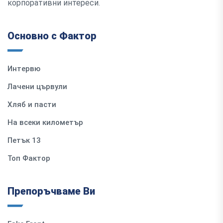
корпоративни интереси.
Основно с Фактор
Интервю
Лачени цървули
Хляб и пасти
На всеки километър
Петък 13
Топ Фактор
Препоръчваме Ви