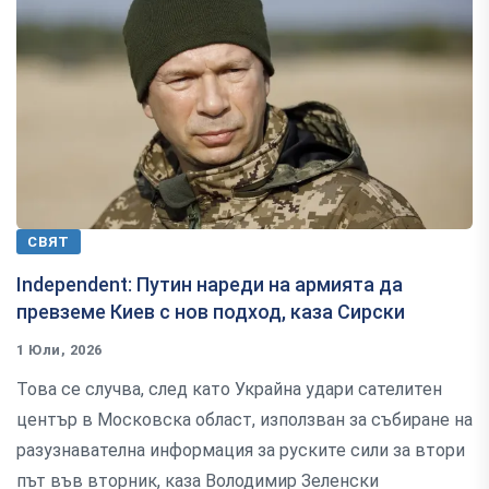
СВЯТ
Independent: Путин нареди на армията да
превземе Киев с нов подход, каза Сирски
1 Юли, 2026
Това се случва, след като Украйна удари сателитен
център в Московска област, използван за събиране на
разузнавателна информация за руските сили за втори
път във вторник, каза Володимир Зеленски