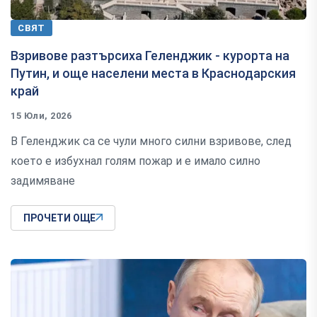
СВЯТ
Взривове разтърсиха Геленджик - курорта на
Путин, и още населени места в Краснодарския
край
15 Юли, 2026
В Геленджик са се чули много силни взривове, след
което е избухнал голям пожар и е имало силно
задимяване
ПРОЧЕТИ ОЩЕ