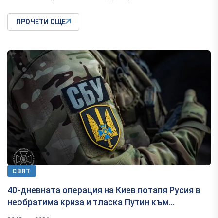
ПРОЧЕТИ ОЩЕ
СВЯТ
40-дневната операция на Киев потапя Русия в
необратима криза и тласка Путин към...