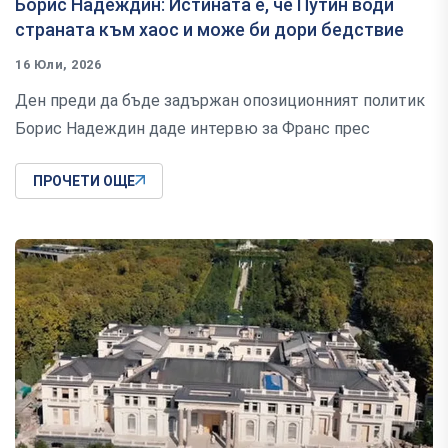
Борис Надеждин: Истината е, че Путин води
страната към хаос и може би дори бедствие
16 Юли, 2026
Ден преди да бъде задържан опозиционният политик
Борис Надеждин даде интервю за Франс прес
ПРОЧЕТИ ОЩЕ