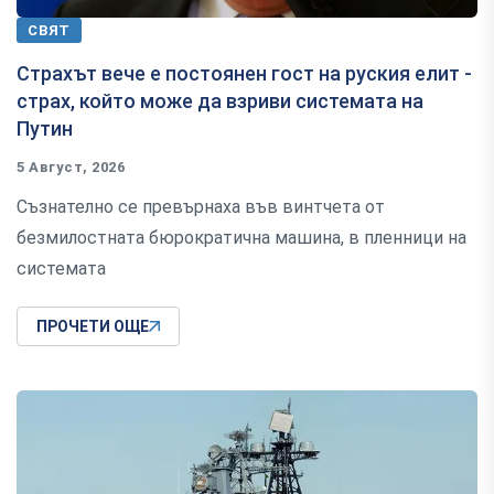
СВЯТ
Страхът вече е постоянен гост на руския елит -
страх, който може да взриви системата на
Путин
5 Август, 2026
Съзнателно се превърнаха във винтчета от
безмилостната бюрократична машина, в пленници на
системата
ПРОЧЕТИ ОЩЕ