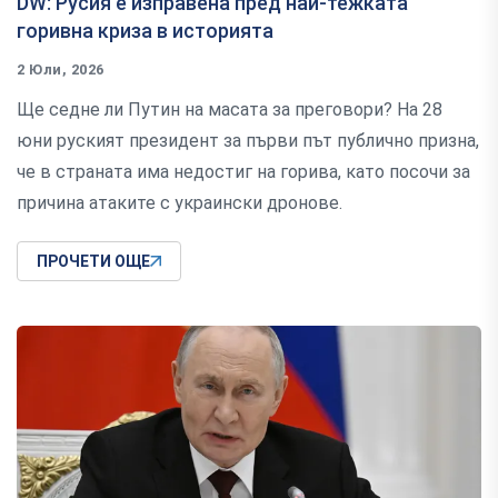
DW: Русия е изправена пред най-тежката
горивна криза в историята
2 Юли, 2026
Ще седне ли Путин на масата за преговори? На 28
юни руският президент за първи път публично призна,
че в страната има недостиг на горива, като посочи за
причина атаките с украински дронове.
ПРОЧЕТИ ОЩЕ