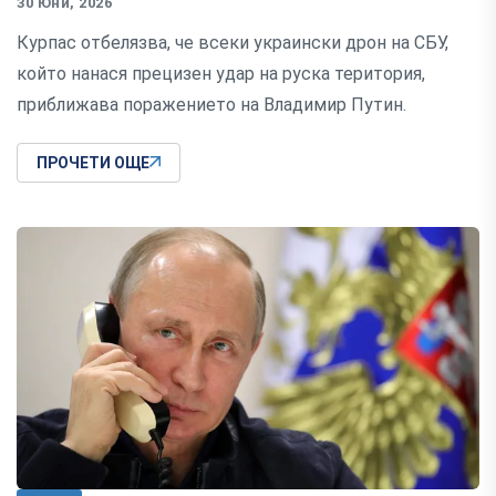
30 Юни, 2026
Курпас отбелязва, че всеки украински дрон на СБУ,
който нанася прецизен удар на руска територия,
приближава поражението на Владимир Путин.
ПРОЧЕТИ ОЩЕ