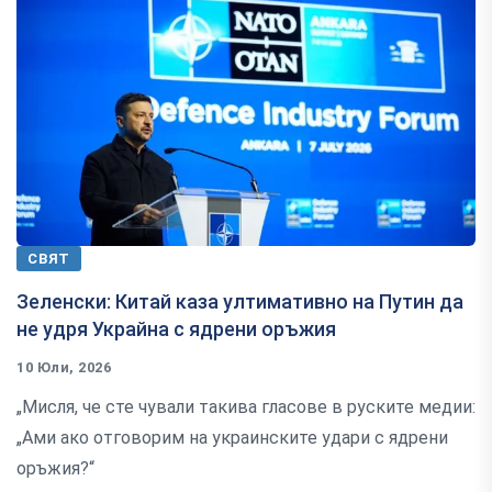
СВЯТ
Зеленски: Китай каза ултимативно на Путин да
не удря Украйна с ядрени оръжия
10 Юли, 2026
„Мисля, че сте чували такива гласове в руските медии:
„Ами ако отговорим на украинските удари с ядрени
оръжия?“