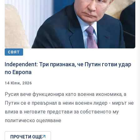
СВЯТ
Independent: Три признака, че Путин готви удар
по Европа
14 Юли, 2026
Русия вече функционира като военна икономика, а
Путин се е превърнал в неин военен лидер - мирът не
влиза в неговите представи за собственото му
политическо оцеляване
ПРОЧЕТИ ОЩЕ