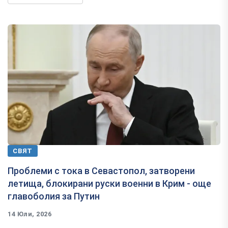
СВЯТ
Проблеми с тока в Севастопол, затворени
летища, блокирани руски военни в Крим - още
главоболия за Путин
14 Юли, 2026