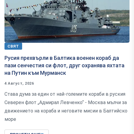
СВЯТ
Русия прехвърли в Балтика военен кораб да
пази сенчестия си флот, друг охранява яхтата
на Путин към Мурманск
4 Август, 2026
Става дума за един от най-големите кораби в руския
Северен флот „Адмирал Левченко“ - Москва мълчи за
движението на кораба и неговите мисии в Балтийско
море