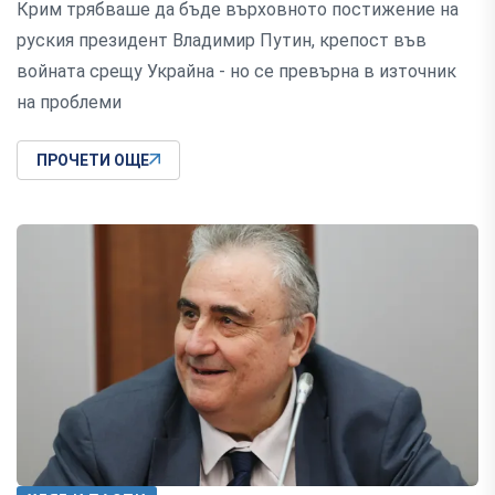
Крим трябваше да бъде върховното постижение на
руския президент Владимир Путин, крепост във
войната срещу Украйна - но се превърна в източник
на проблеми
ПРОЧЕТИ ОЩЕ