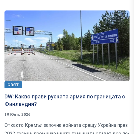
СВЯТ
​​​​​​​DW: Какво прави руската армия по границата с
Финландия?
19 Юли, 2026
Откакто Кремъл започна войната срещу Украйна през
2022 година, преминаващите границата стават все по-