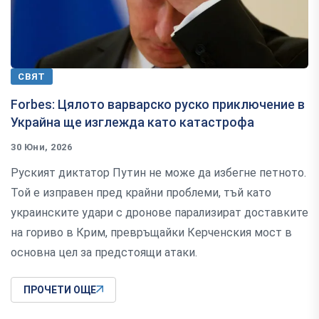
СВЯТ
Forbes: Цялото варварско руско приключение в
Украйна ще изглежда като катастрофа
30 Юни, 2026
Руският диктатор Путин не може да избегне петното.
Той е изправен пред крайни проблеми, тъй като
украинските удари с дронове парализират доставките
на гориво в Крим, превръщайки Керченския мост в
основна цел за предстоящи атаки.
ПРОЧЕТИ ОЩЕ