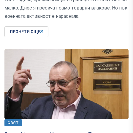
малко. Днес я пресичат само товарни влакове. Но пък
военната активност е нараснала.
ПРОЧЕТИ ОЩЕ
СВЯТ