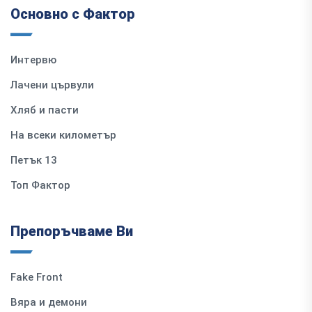
Основно с Фактор
Интервю
Лачени цървули
Хляб и пасти
На всеки километър
Петък 13
Топ Фактор
Препоръчваме Ви
Fake Front
Вяра и демони