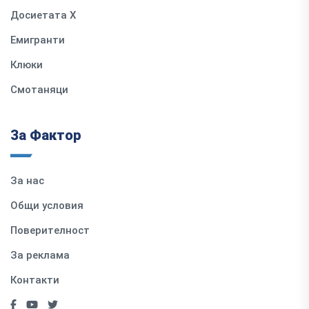
Досиетата Х
Емигранти
Клюки
Смотаняци
За Фактор
За нас
Общи условия
Поверителност
За реклама
Контакти