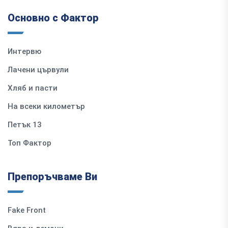
Основно с Фактор
Интервю
Лачени цървули
Хляб и пасти
На всеки километър
Петък 13
Топ Фактор
Препоръчваме Ви
Fake Front