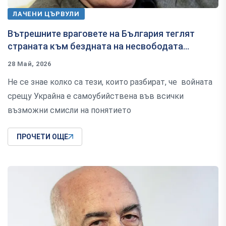
ЛАЧЕНИ ЦЪРВУЛИ
Вътрешните враговете на България теглят
страната към бездната на несвободата...
28 Май, 2026
Не се знае колко са тези, които разбират, че войната
срещу Украйна е самоубийствена във всички
възможни смисли на понятието
ПРОЧЕТИ ОЩЕ