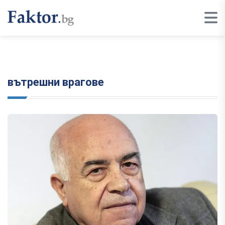
вътрешни врагове