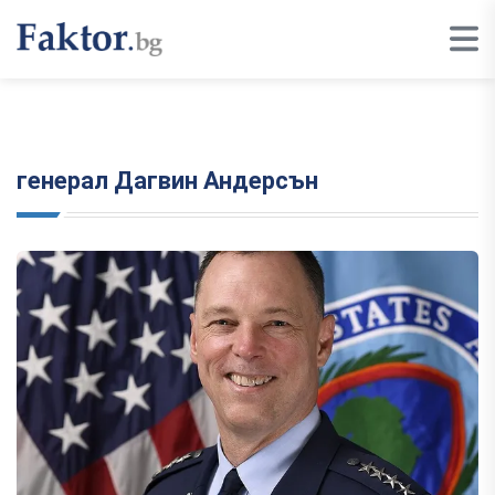
генерал Дагвин Андерсън