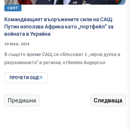
СВЯТ
Командващият въоръжените сили на САЩ:
Путин използва Африка като „портфейл“ за
войната в Украйна
20 Май, 2026
В същото време САЩ се сблъскват с „черна дупка в
разузнаването“ в региона, отбеляза Андерсън
ПРОЧЕТИ ОЩЕ
Предишна
Следваща