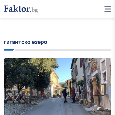
гигантско езеро