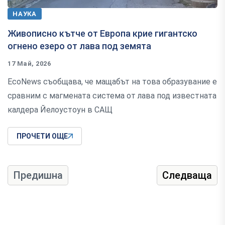
НАУКА
Живописно кътче от Европа крие гигантско
огнено езеро от лава под земята
17 Май, 2026
EcoNews съобщава, че мащабът на това образувание е
сравним с магмената система от лава под известната
калдера Йелоустоун в САЩ
ПРОЧЕТИ ОЩЕ
Предишна
Следваща