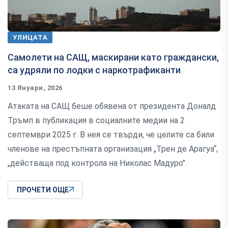
УЛИЦАТА
Самолети на САЩ, маскирани като граждански,
са удряли по лодки с наркотрафиканти
13 Януари, 2026
Атаката на САЩ беше обявена от президента Доналд
Тръмп в публикация в социалните медии на 2
септември 2025 г. В нея се твърди, че целите са били
членове на престъпната организация „Трен де Арагуа“,
„действаща под контрола на Николас Мадуро".
ПРОЧЕТИ ОЩЕ