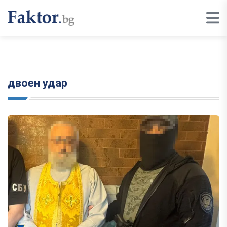
двоен удар