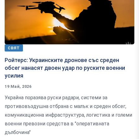
СВЯТ
Ройтерс: Украинските дронове със среден
обсег нанасят двоен удар по руските военни
усилия
19 Май, 2026
Украйна поразява руски радари, системи за
противовъздушна отбрана с малък и среден обсег,
комуникационна инфраструктура, логистика и големи
военни превозни средства в "оперативната
дълбочина"