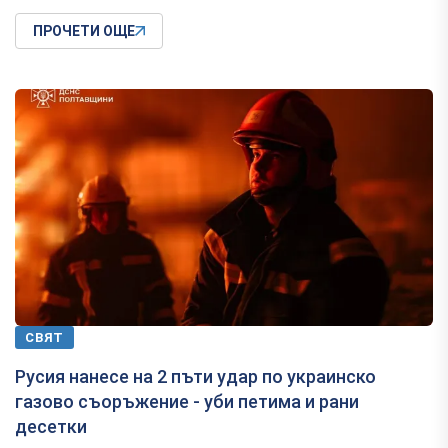
ПРОЧЕТИ ОЩЕ
СВЯТ
Русия нанесе на 2 пъти удар по украинско
газово съоръжение - уби петима и рани
десетки