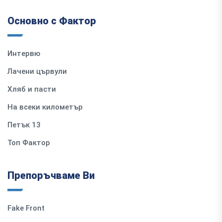
Основно с Фактор
Интервю
Лачени цървули
Хляб и пасти
На всеки километър
Петък 13
Топ Фактор
Препоръчваме Ви
Fake Front