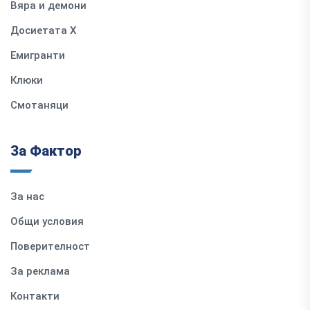
Вяра и демони
Досиетата Х
Емигранти
Клюки
Смотаняци
За Фактор
За нас
Общи условия
Поверителност
За реклама
Контакти