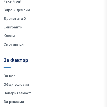
Fake Front
Вяра и демони
Досиетата Х
Емигранти
Клюки
Смотаняци
За Фактор
За нас
Общи условия
Поверителност
За реклама