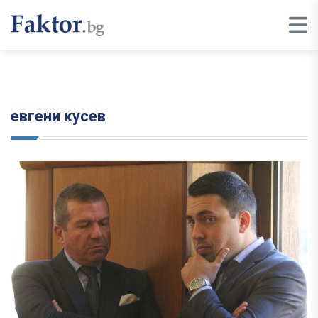
евгени кусев