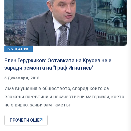
БЪЛГАРИЯ
Елен Герджиков: Оставката на Крусев не е
заради ремонта на "Граф Игнатиев"
5 Декември, 2018
Има внушения в обществото, според които са
вложени по-евтини и некачествени материали, което
не е вярно, заяви зам.-кметът
ПРОЧЕТИ ОЩЕ