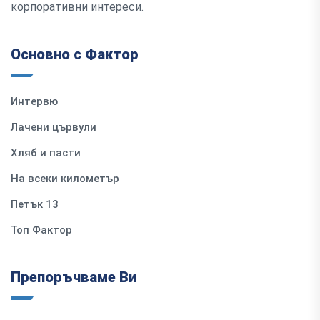
корпоративни интереси.
Основно с Фактор
Интервю
Лачени цървули
Хляб и пасти
На всеки километър
Петък 13
Топ Фактор
Препоръчваме Ви