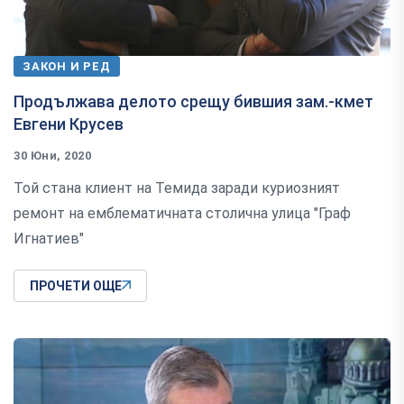
ЗАКОН И РЕД
Продължава делото срещу бившия зам.-кмет
Евгени Крусев
30 Юни, 2020
Той стана клиент на Темида заради куриозният
ремонт на емблематичната столична улица "Граф
Игнатиев"
ПРОЧЕТИ ОЩЕ