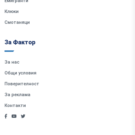
Емигранти
Клюки
Смотаняци
За Фактор
За нас
Общи условия
Поверителност
За реклама
Контакти