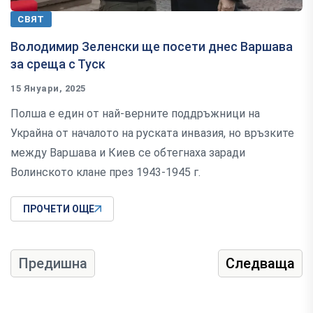
СВЯТ
Володимир Зеленски ще посети днес Варшава
за среща с Туск
15 Януари, 2025
Полша е един от най-верните поддръжници на
Украйна от началото на руската инвазия, но връзките
между Варшава и Киев се обтегнаха заради
Волинското клане през 1943-1945 г.
ПРОЧЕТИ ОЩЕ
Предишна
Следваща