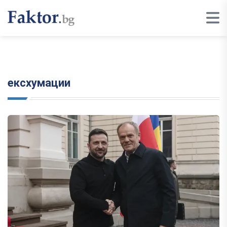
ексхумации