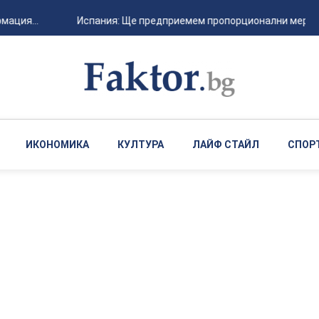
ация...
Испания: Ще предприемем пропорционални мерки ср
ИКОНОМИКА
КУЛТУРА
ЛАЙФ СТАЙЛ
СПОР