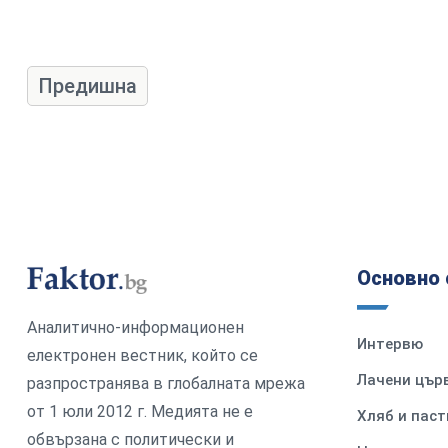
Предишна
Основно 
Аналитично-информационен
Интервю
електронен вестник, който се
Лачени цър
разпространява в глобалната мрежа
от 1 юли 2012 г. Медията не е
Хляб и паст
обвързана с политически и