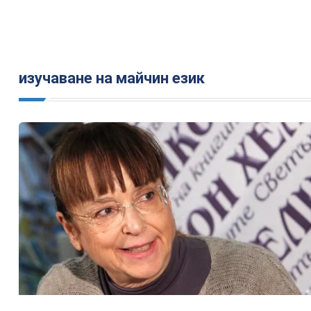
изучаване на майчин език