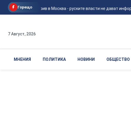
Горещо
Мощен взрив в Москва - руските власти не дават информ
7 Август, 2026
МНЕНИЯ
ПОЛИТИКА
НОВИНИ
ОБЩЕСТВО