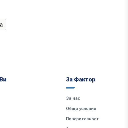
а
Ви
За Фактор
За нас
Общи условия
Поверителност