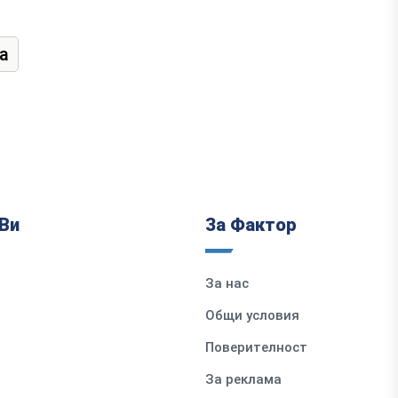
а
Ви
За Фактор
За нас
Общи условия
Поверителност
За реклама