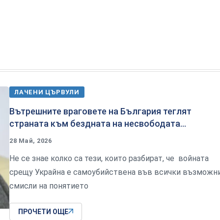
ЛАЧЕНИ ЦЪРВУЛИ
Вътрешните враговете на България теглят
страната към бездната на несвободата...
28 Май, 2026
Не се знае колко са тези, които разбират, че войната
срещу Украйна е самоубийствена във всички възможн
смисли на понятието
ПРОЧЕТИ ОЩЕ