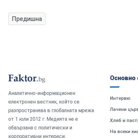
Предишна
Основно 
Аналитично-информационен
Интервю
електронен вестник, който се
Лачени цър
разпространява в глобалната мрежа
от 1 юли 2012 г. Медията не е
Хляб и паст
обвързана с политически и
На всеки к
корпоративни интереси.