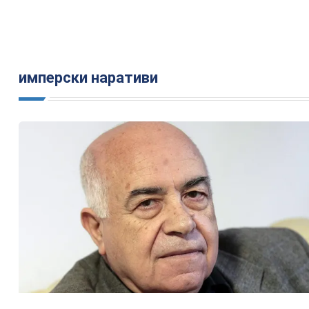
имперски наративи