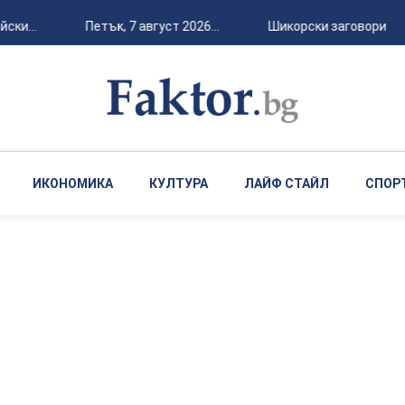
ски...
Петък, 7 август 2026...
Шикорски заговори за 
ИКОНОМИКА
КУЛТУРА
ЛАЙФ СТАЙЛ
СПОР