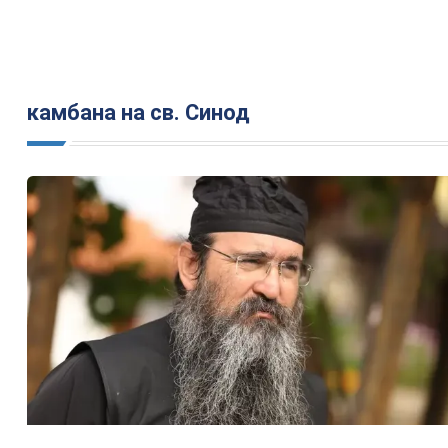
камбана на св. Синод