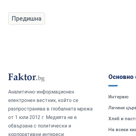
Предишна
Основно 
Аналитично-информационен
Интервю
електронен вестник, който се
Лачени цър
разпространява в глобалната мрежа
от 1 юли 2012 г. Медията не е
Хляб и паст
обвързана с политически и
На всеки к
корпоративни интереси.