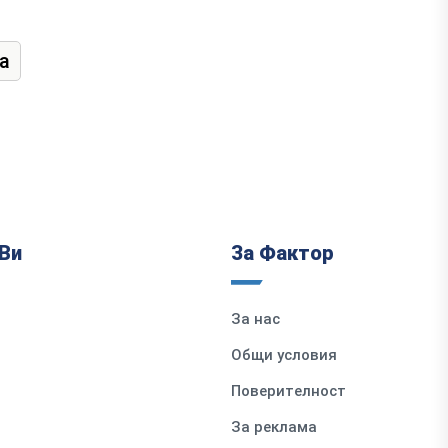
а
Ви
За Фактор
За нас
Общи условия
Поверителност
За реклама