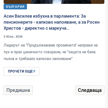
БЪЛГАРИЯ
Асен Василев избухна в парламента: За
пенсионерите - капково напояване, а за Росен
Христов - директно с маркуча...
3 Юни, 2026
Лидерът на "Продължаваме промяната" направи на
пух и прах циничното говорене, че "кацата не била
пълна и трябвало капково напояване"
ПРОЧЕТИ ОЩЕ
Предишна
Следваща