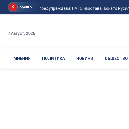
Горещо
Залужни предупреждава: НАТО изостава, докато Русия 
7 Август, 2026
МНЕНИЯ
ПОЛИТИКА
НОВИНИ
ОБЩЕСТВО