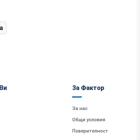
а
Ви
За Фактор
За нас
Общи условия
Поверителност