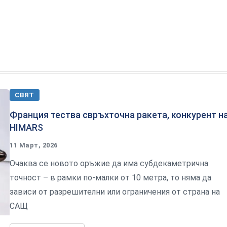
СВЯТ
Франция тества свръхточна ракета, конкурент н
HIMARS
11 Март, 2026
Очаква се новото оръжие да има субдекаметрична
точност – в рамки по-малки от 10 метра, то няма да
зависи от разрешителни или ограничения от страна на
САЩ