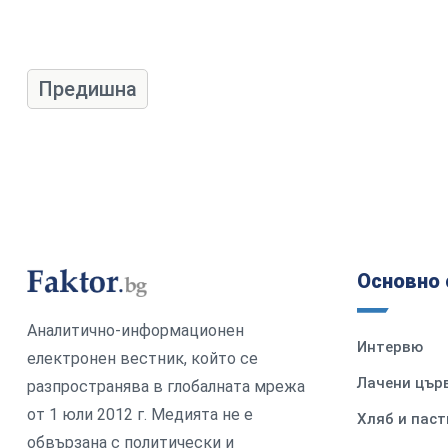
Предишна
Основно 
Аналитично-информационен
Интервю
електронен вестник, който се
Лачени цър
разпространява в глобалната мрежа
от 1 юли 2012 г. Медията не е
Хляб и паст
обвързана с политически и