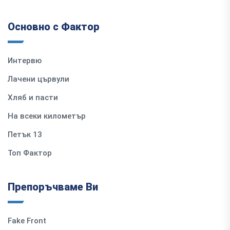
Основно с Фактор
Интервю
Лачени цървули
Хляб и пасти
На всеки километър
Петък 13
Топ Фактор
Препоръчваме Ви
Fake Front