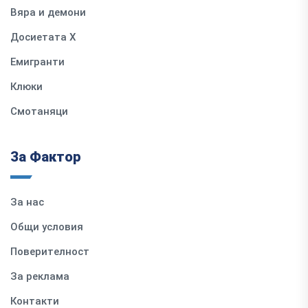
Вяра и демони
Досиетата Х
Емигранти
Клюки
Смотаняци
За Фактор
За нас
Общи условия
Поверителност
За реклама
Контакти