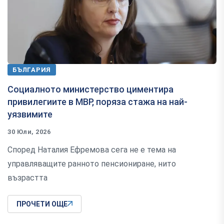
БЪЛГАРИЯ
Социалното министерство циментира
привилегиите в МВР, поряза стажа на най-
уязвимите
30 Юли, 2026
Според Наталия Ефремова сега не е тема на
управляващите ранното пенсиониране, нито
възрастта
ПРОЧЕТИ ОЩЕ