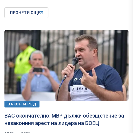
ПРОЧЕТИ ОЩЕ
ЗАКОН И РЕД
ВАС окончателно: МВР дължи обезщетение за
незаконния арест на лидера на БОЕЦ