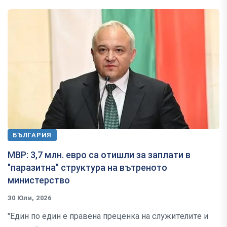
БЪЛГАРИЯ
МВР: 3,7 млн. евро са отишли за заплати в
"паразитна" структура на вътреното
министерство
30 Юли, 2026
"Един по един е правена преценка на служителите и