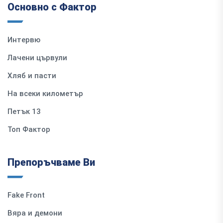
Основно с Фактор
Интервю
Лачени цървули
Хляб и пасти
На всеки километър
Петък 13
Топ Фактор
Препоръчваме Ви
Fake Front
Вяра и демони