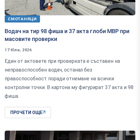
СМОТАНЯЦИ
Водач на тир 98 фиша и 37 акта глоби МВР при
масовите проверки
17 Юли, 2026
Един от актовете при проверката е съставен на
неправоспособен водач, останал без
правоспособност поради отнемане на всички
контролни точки. В картона му фигурират 37 акта и 98
фиша.
ПРОЧЕТИ ОЩЕ