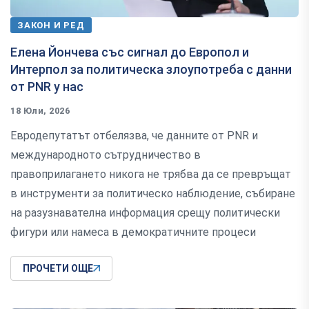
ЗАКОН И РЕД
Елена Йончева със сигнал до Европол и
Интерпол за политическа злоупотреба с данни
от PNR у нас
18 Юли, 2026
Евродепутатът отбелязва, че данните от PNR и
международното сътрудничество в
правоприлагането никога не трябва да се превръщат
в инструменти за политическо наблюдение, събиране
на разузнавателна информация срещу политически
фигури или намеса в демократичните процеси
ПРОЧЕТИ ОЩЕ