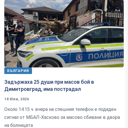
БЪЛГАРИЯ
Задържаха 25 души при масов бой в
Димитровград, има пострадал
18 Юли, 2026
Около 14.15 ч. вчера на спешния телефон е подаден
сигнал от МБАЛ-Хасково за масово сбиване в двора
на болницата