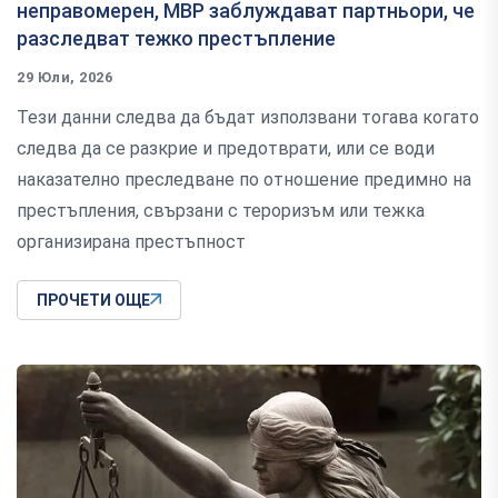
неправомерен, МВР заблуждават партньори, че
разследват тежко престъпление
29 Юли, 2026
Тези данни следва да бъдат използвани тогава когато
следва да се разкрие и предотврати, или се води
наказателно преследване по отношение предимно на
престъпления, свързани с тероризъм или тежка
организирана престъпност
ПРОЧЕТИ ОЩЕ