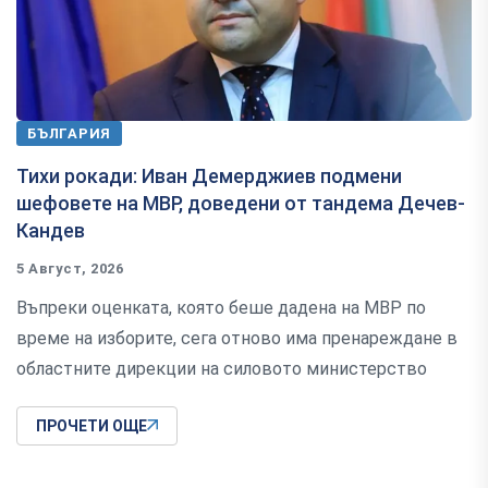
БЪЛГАРИЯ
Тихи рокади: Иван Демерджиев подмени
шефовете на МВР, доведени от тандема Дечев-
Кандев
5 Август, 2026
Въпреки оценката, която беше дадена на МВР по
време на изборите, сега отново има пренареждане в
областните дирекции на силовото министерство
ПРОЧЕТИ ОЩЕ