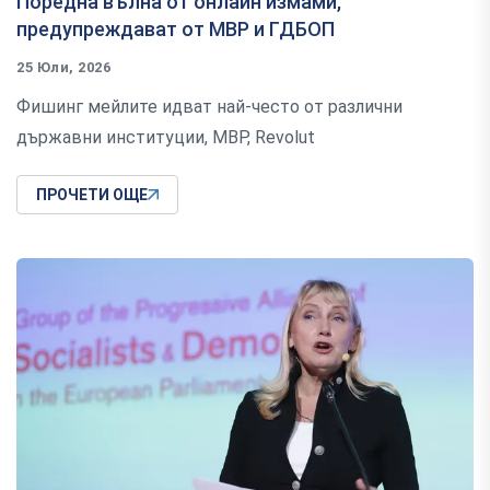
Поредна вълна от онлайн измами,
предупреждават от МВР и ГДБОП
25 Юли, 2026
Фишинг мейлите идват най-често от различни
държавни институции, МВР, Revolut
ПРОЧЕТИ ОЩЕ