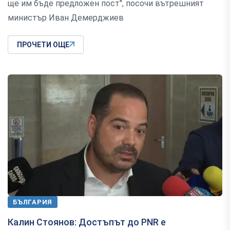
ще им бъде предложен пост", посочи вътрешният
министър Иван Демерджиев
ПРОЧЕТИ ОЩЕ
БЪЛГАРИЯ
Калин Стоянов: Достъпът до PNR е