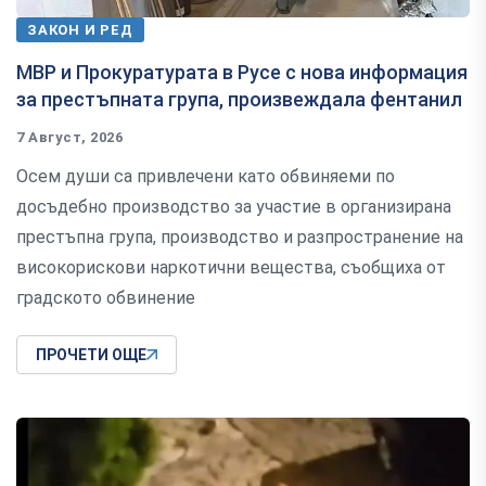
ЗАКОН И РЕД
МВР и Прокуратурата в Русе с нова информация
за престъпната група, произвеждала фентанил
7 Август, 2026
Осем души са привлечени като обвиняеми по
досъдебно производство за участие в организирана
престъпна група, производство и разпространение на
високорискови наркотични вещества, съобщиха от
градското обвинение
ПРОЧЕТИ ОЩЕ