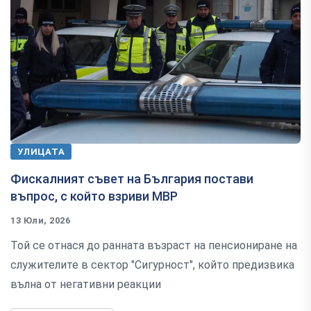
УЛИЦАТА
Фискалният съвет на България постави
въпрос, с който взриви МВР
13 Юли, 2026
Той се отнася до ранната възраст на пенсиониране на
служителите в сектор "Сигурност", който предизвика
вълна от негативни реакции