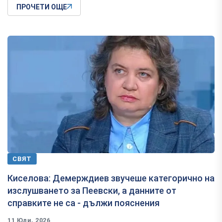
ПРОЧЕТИ ОЩЕ
СВЯТ
Киселова: Демерждиев звучеше категорично на
изслушването за Пеевски, а данните от
справките не са - дължи пояснения
11 Юли, 2026