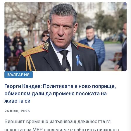
БЪЛГАРИЯ
Георги Кандев: Политиката е ново поприще,
обмислям дали да променя посоката на
живота си
26 Юли, 2026
Бившият временно изпълняващ длъжността гл.
секретар на МВР сподели, че е работил в синхрон с