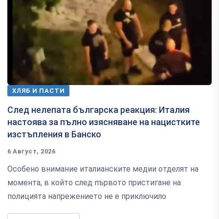
ХЛЯБ И ПАСТИ
След нелепата българска реакция: Италия
настоява за пълно изясняване на нацистките
изстъпления в Банско
6 Август, 2026
Особено внимание италианските медии отделят на
момента, в който след първото пристигане на
полицията напрежението не е приключило