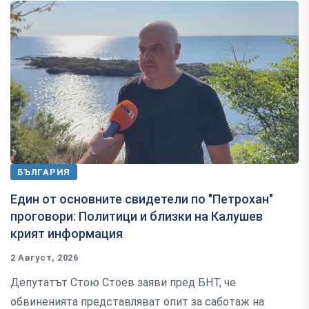
БЪЛГАРИЯ
Един от основните свидетели по "Петрохан"
проговори: Политици и близки на Калушев
крият информация
2 Август, 2026
Депутатът Стою Стоев заяви пред БНТ, че
обвиненията представляват опит за саботаж на