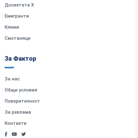
Досиетата Х
Емигранти
Клюки
Смотаняци
За Фактор
За нас
Общи условия
Поверителност
За реклама
Контакти