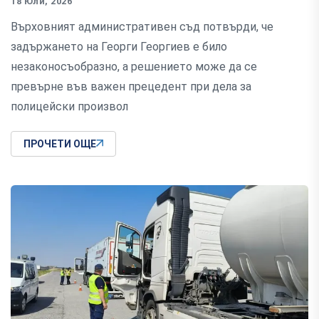
18 Юли, 2026
Върховният административен съд потвърди, че
задържането на Георги Георгиев е било
незаконосъобразно, а решението може да се
превърне във важен прецедент при дела за
полицейски произвол
ПРОЧЕТИ ОЩЕ