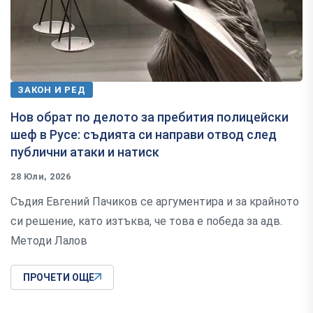
ЗАКОН И РЕД
Нов обрат по делото за пребития полицейски
шеф в Русе: съдията си направи отвод след
публични атаки и натиск
28 Юли, 2026
Съдия Евгений Пачиков се аргументира и за крайното
си решение, като изтъква, че това е победа за адв.
Методи Лалов
ПРОЧЕТИ ОЩЕ