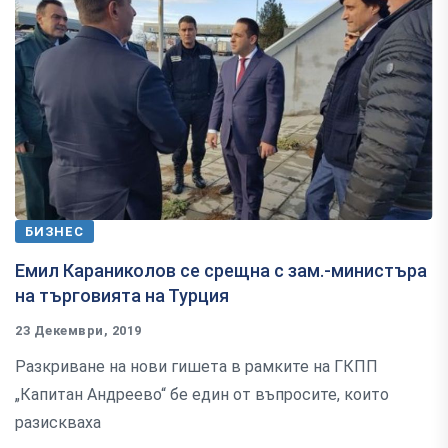
БИЗНЕС
Емил Караниколов се срещна с зам.-министъра
на търговията на Турция
23 Декември, 2019
Разкриване на нови гишета в рамките на ГКПП
„Капитан Андреево“ бе един от въпросите, които
разискваха