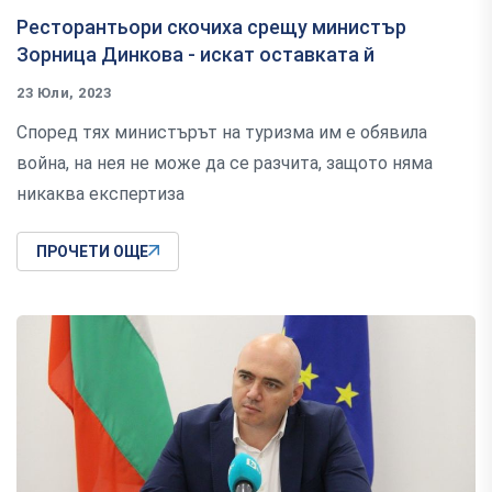
Ресторантьори скочиха срещу министър
Зорница Динкова - искат оставката й
23 Юли, 2023
Според тях министърът на туризма им е обявила
война, на нея не може да се разчита, защото няма
никаква експертиза
ПРОЧЕТИ ОЩЕ