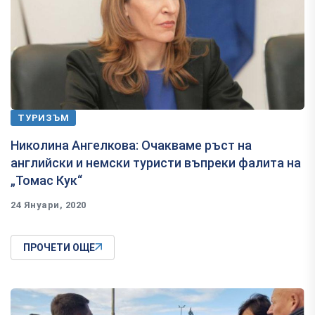
ТУРИЗЪМ
Николина Ангелкова: Очакваме ръст на
английски и немски туристи въпреки фалита на
„Томас Кук“
24 Януари, 2020
ПРОЧЕТИ ОЩЕ