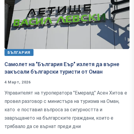
БЪЛГАРИЯ
Самолет на "България Еър" излетя да върне
закъсали български туристи от Оман
4 Март, 2026
Управителят на туроператора "Емералд" Асен Хитов е
провел разговор с министъра на туризма на Оман,
като е поставил въпроса за сигурността и
завръщането на българските граждани, които е
трябвало да се върнат преди дни