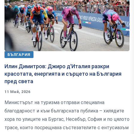
БЪЛГАРИЯ
Илин Димитров: Джиро д'Италия разкри
красотата, енергията и сърцето на България
пред света
11 Май, 2026
Министърът на туризма отправи специална
благодарност и към българската публика – хилядите
хора по улиците на Бургас, Несебър, София и по цялото
трасе, които посрещнаха състезателите с ентусиазъм