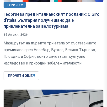
ТУРИЗЪМ
Георгиева пред италианският посланик: С Giro
d’Italia България получи шанс да е
привлекателна за велотуризма
15 Април, 2026
Маршрутът на първите три етапа от състезанието
преминава през Несебър, Бургас, Велико Търново,
Пловдив и София, които съчетават културно
наследство и природни забележителности
ПРОЧЕТИ ОЩЕ