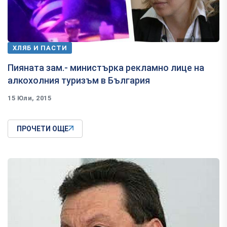
ХЛЯБ И ПАСТИ
​Пияната зам.- министърка рекламно лице на
алкохолния туризъм в България
15 Юли, 2015
ПРОЧЕТИ ОЩЕ