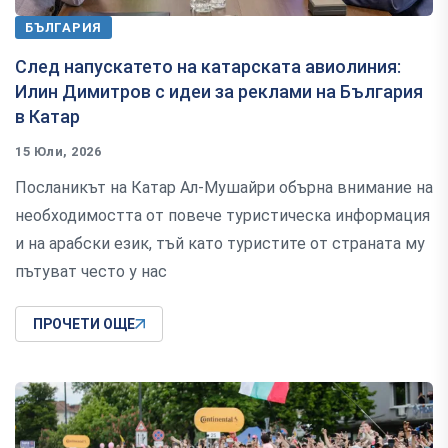
БЪЛГАРИЯ
След напускатето на катарската авиолиния:
Илин Димитров с идеи за реклами на България
в Катар
15 Юли, 2026
Посланикът на Катар Ал-Мушайри обърна внимание на
необходимостта от повече туристическа информация
и на арабски език, тъй като туристите от страната му
пътуват често у нас
ПРОЧЕТИ ОЩЕ