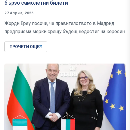
бързо самолетни билети
27 Април, 2026
Жорди Ереу посочи, че правителството в Мадрид
предприема мерки срещу бъдещ недостиг на керосин
ПРОЧЕТИ ОЩЕ