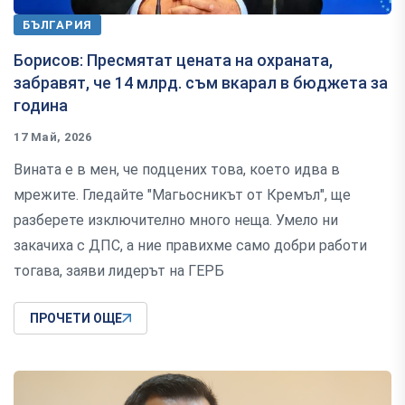
БЪЛГАРИЯ
Борисов: Пресмятат цената на охраната,
забравят, че 14 млрд. съм вкарал в бюджета за
година
17 Май, 2026
Вината е в мен, че подцених това, което идва в
мрежите. Гледайте "Магьосникът от Кремъл", ще
разберете изключително много неща. Умело ни
закачиха с ДПС, а ние правихме само добри работи
тогава, заяви лидерът на ГЕРБ
ПРОЧЕТИ ОЩЕ