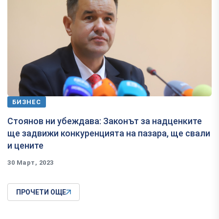
БИЗНЕС
Стоянов ни убеждава: Законът за надценките
ще задвижи конкуренцията на пазара, ще свали
и цените
30 Март, 2023
ПРОЧЕТИ ОЩЕ