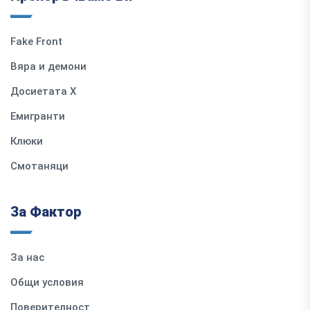
Fake Front
Вяра и демони
Досиетата Х
Емигранти
Клюки
Смотаняци
За Фактор
За нас
Общи условия
Поверителност