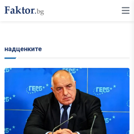
надценките