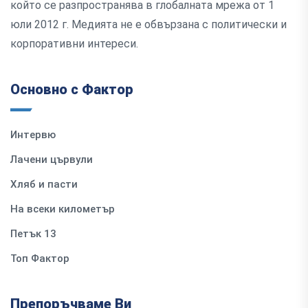
който се разпространява в глобалната мрежа от 1
юли 2012 г. Медията не е обвързана с политически и
корпоративни интереси.
Основно с Фактор
Интервю
Лачени цървули
Хляб и пасти
На всеки километър
Петък 13
Топ Фактор
Препоръчваме Ви