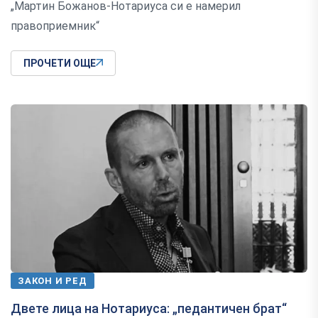
„Мартин Божанов-Нотариуса си е намерил
правоприемник“
ПРОЧЕТИ ОЩЕ
ЗАКОН И РЕД
Двете лица на Нотариуса: „педантичен брат“