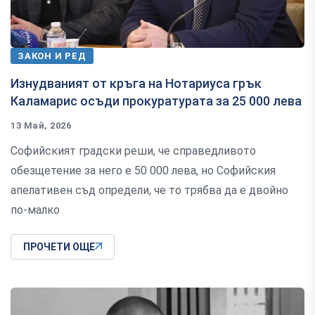
ЗАКОН И РЕД
Изнудваният от кръга на Нотариуса грък
Каламарис осъди прокуратурата за 25 000 лева
13 Май, 2026
Софийският градски реши, че справедливото
обезщетение за него е 50 000 лева, но Софийския
апелативен съд определи, че то трябва да е двойно
по-малко
ПРОЧЕТИ ОЩЕ