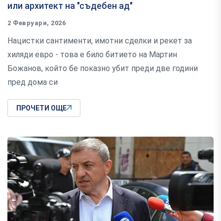
или архитект на "съдебен ад"
2 Февруари, 2026
Нацистки сантименти, имотни сделки и рекет за
хиляди евро - това е било битието на Мартин
Божанов, който бе показно убит преди две години
пред дома си
ПРОЧЕТИ ОЩЕ