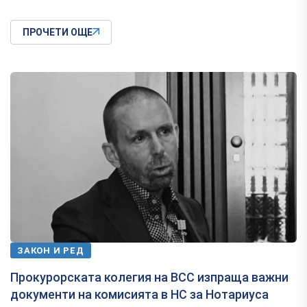
ПРОЧЕТИ ОЩЕ
ЗАКОН И РЕД
Прокурорската колегия на ВСС изпраща важни
документи на комисията в НС за Нотариуса