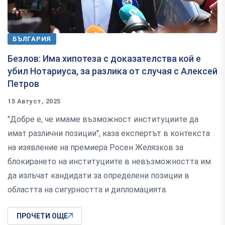
БЪЛГАРИЯ
Безлов: Има хипотеза с доказателства кой е
убил Нотариуса, за разлика от случая с Алексей
Петров
15 Август, 2025
"Добре е, че имаме възможност институциите да
имат различни позиции", каза експертът в контекста
на изявление на премиера Росен Желязков за
блокирането на институциите в невъзможността им
да излъчат кандидати за определени позиции в
областта на сигурността и дипломацията.
ПРОЧЕТИ ОЩЕ