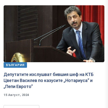
БЪЛГАРИЯ
Депутатите изслушват бившия шеф на КТБ
Цветан Василев по казусите „Нотариуса“ и
„Пепи Еврото“
15 Август, 2024