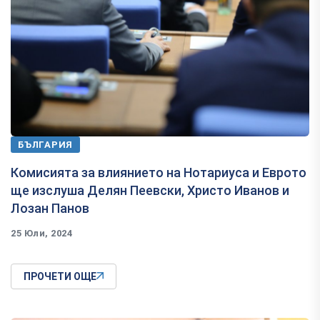
БЪЛГАРИЯ
Комисията за влиянието на Нотариуса и Еврото
ще изслуша Делян Пеевски, Христо Иванов и
Лозан Панов
25 Юли, 2024
ПРОЧЕТИ ОЩЕ