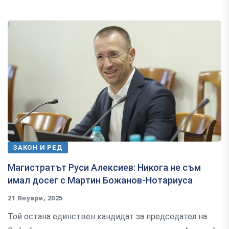
ЗАКОН И РЕД
Магистратът Руси Алексиев: Никога не съм
имал досег с Мартин Божанов-Нотариуса
21 Януари, 2025
Той остана единствен кандидат за председател на