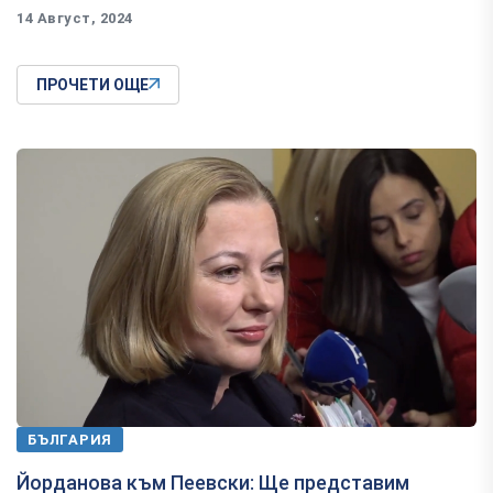
14 Август, 2024
ПРОЧЕТИ ОЩЕ
БЪЛГАРИЯ
Йорданова към Пеевски: Ще представим