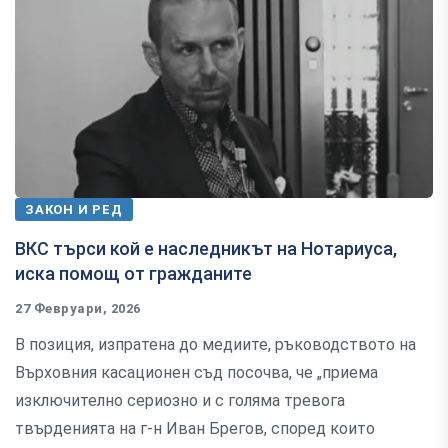
ЗАКОН И РЕД
ВКС търси кой е наследникът на Нотариуса,
иска помощ от гражданите
27 Февруари, 2026
В позиция, изпратена до медиите, ръководството на
Върховния касационен съд посочва, че „приема
изключително сериозно и с голяма тревога
твърденията на г-н Иван Брегов, според които