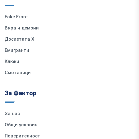
Fake Front
Вяра и демони
Досиетата Х
Емигранти
Клюки
Смотаняци
За Фактор
За нас
Общи условия
Поверителност