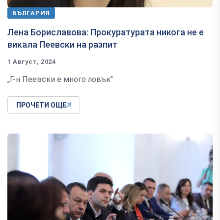
БЪЛГАРИЯ
Лена Бориславова: Прокуратурата никога не е
викала Пеевски на разпит
1 Август, 2024
„Г-н Пеевски е много ловък"
ПРОЧЕТИ ОЩЕ