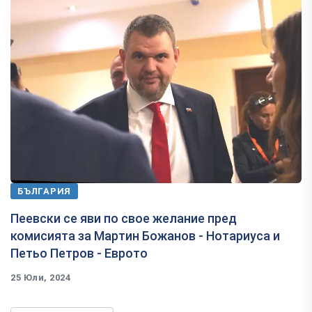
БЪЛГАРИЯ
Пеевски се яви по свое желание пред
комисията за Мартин Божанов - Нотариуса и
Петьо Петров - Еврото
25 Юли, 2024