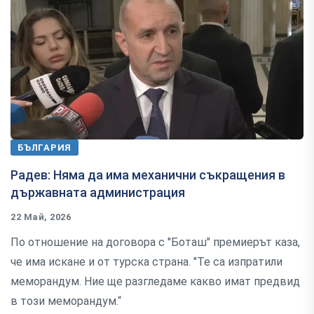
БЪЛГАРИЯ
Радев: Няма да има механични съкращения в
държавната администрация
22 Май, 2026
По отношение на договора с "Боташ" премиерът каза,
че има искане и от турска страна. "Те са изпратили
меморандум. Ние ще разгледаме какво имат предвид
в този меморандум.“