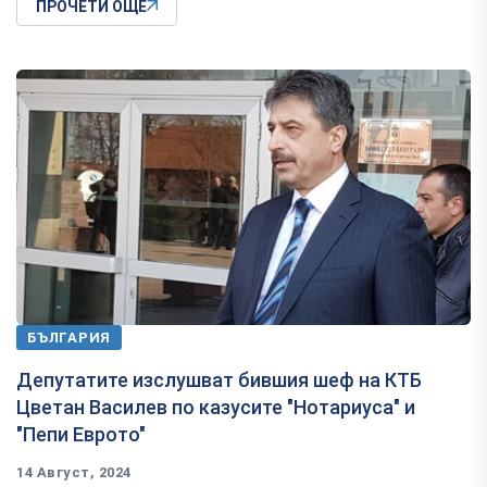
ПРОЧЕТИ ОЩЕ
БЪЛГАРИЯ
Депутатите изслушват бившия шеф на КТБ
Цветан Василев по казусите "Нотариуса" и
"Пепи Еврото"
14 Август, 2024