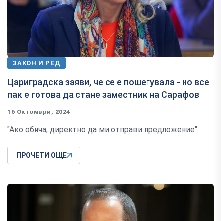
ЗАКОН И РЕД
Цариградска заяви, че се е пошегувала - но все
пак е готова да стане заместник на Сарафов
16 Октомври, 2024
"Ако обича, директно да ми отправи предложение"
ПРОЧЕТИ ОЩЕ