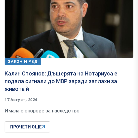
ЗАКОН И РЕД
Калин Стоянов: Дъщерята на Нотариуса е
подала сигнали до МВР заради заплахи за
живота ѝ
17 Август, 2024
Имала е спорове за наследство
ПРОЧЕТИ ОЩЕ