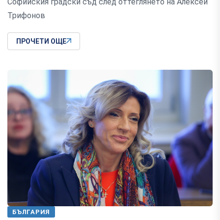
Софийския градски съд след оттеглянето на Алексей
Трифонов
ПРОЧЕТИ ОЩЕ
БЪЛГАРИЯ