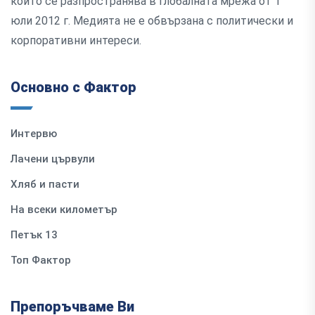
който се разпространява в глобалната мрежа от 1
юли 2012 г. Медията не е обвързана с политически и
корпоративни интереси.
Основно с Фактор
Интервю
Лачени цървули
Хляб и пасти
На всеки километър
Петък 13
Топ Фактор
Препоръчваме Ви