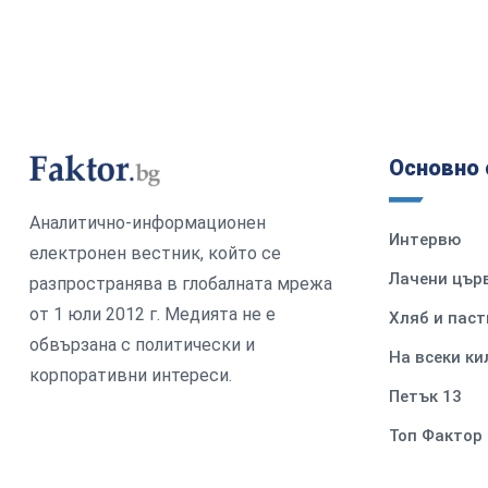
Основно 
Аналитично-информационен
Интервю
електронен вестник, който се
Лачени цър
разпространява в глобалната мрежа
от 1 юли 2012 г. Медията не е
Хляб и паст
обвързана с политически и
На всеки к
корпоративни интереси.
Петък 13
Топ Фактор