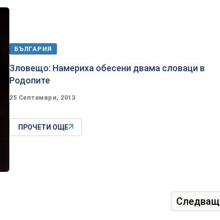
БЪЛГАРИЯ
Зловещо: Намериха обесени двама словаци в
Родопите
25 Септември, 2013
ПРОЧЕТИ ОЩЕ
Следващ