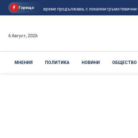
Горещо
Горещото време продължава, с локални гръмотевични бу
6 Август, 2026
МНЕНИЯ
ПОЛИТИКА
НОВИНИ
ОБЩЕСТВО