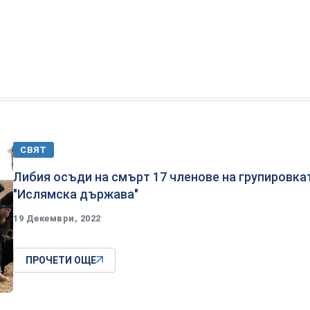
СВЯТ
Либия осъди на смърт 17 членове на групировка
"Ислямска държава"
19 Декември, 2022
ПРОЧЕТИ ОЩЕ