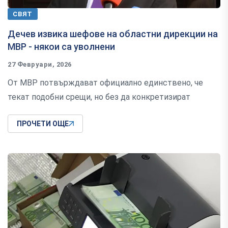
СВЯТ
Дечев извика шефове на областни дирекции на
МВР - някои са уволнени
27 Февруари, 2026
От МВР потвърждават официално единствено, че
текат подобни срещи, но без да конкретизират
ПРОЧЕТИ ОЩЕ