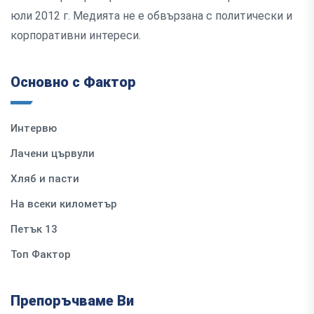
юли 2012 г. Медията не е обвързана с политически и
корпоративни интереси.
Основно с Фактор
Интервю
Лачени цървули
Хляб и пасти
На всеки километър
Петък 13
Топ Фактор
Препоръчваме Ви