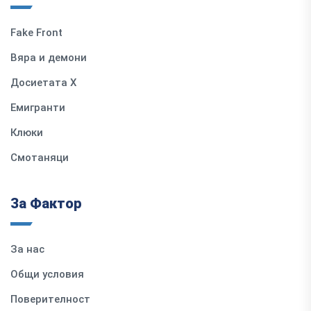
Fake Front
Вяра и демони
Досиетата Х
Емигранти
Клюки
Смотаняци
За Фактор
За нас
Общи условия
Поверителност