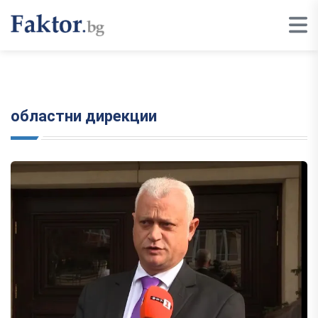
областни дирекции