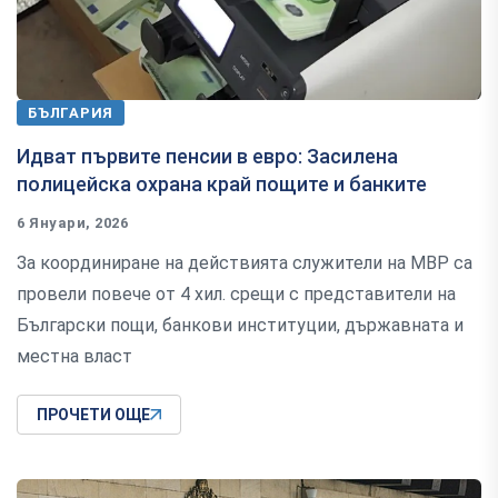
БЪЛГАРИЯ
Идват първите пенсии в евро: Засилена
полицейска охрана край пощите и банките
6 Януари, 2026
За координиране на действията служители на МВР са
провели повече от 4 хил. срещи с представители на
Български пощи, банкови институции, държавната и
местна власт
ПРОЧЕТИ ОЩЕ