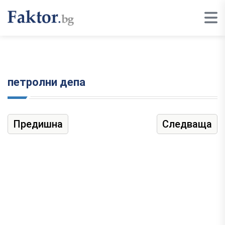
петролни депа
Предишна
Следваща