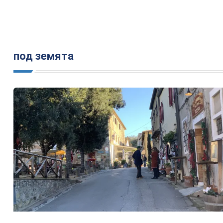
под земята