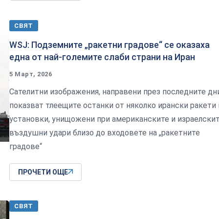
СВЯТ
WSJ: Подземните „ракетни градове“ се оказаха
една от най-големите слаби страни на Иран
5 Март, 2026
Сателитни изображения, направени през последните дни
показват тлеещите останки от няколко ирански ракети 
установки, унищожени при американските и израелски
въздушни удари близо до входовете на „ракетните
градове“
ПРОЧЕТИ ОЩЕ
СВЯТ