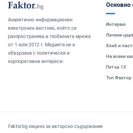
Основно 
Аналитично-информационен
Интервю
електронен вестник, който се
Лачени цър
разпространява в глобалната мрежа
от 1 юли 2012 г. Медията не е
Хляб и паст
обвързана с политически и
На всеки к
корпоративни интереси.
Петък 13
Топ Фактор
Faktor.bg лиценз за авторско съдържание