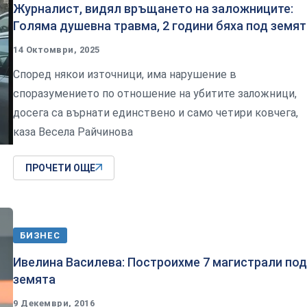
Журналист, видял връщането на заложниците:
Голяма душевна травма, 2 години бяха под земят
14 Октомври, 2025
Според някои източници, има нарушение в
споразумението по отношение на убитите заложници,
досега са върнати единствено и само четири ковчега,
каза Весела Райчинова
ПРОЧЕТИ ОЩЕ
БИЗНЕС
Ивелина Василева: Построихме 7 магистрали под
земята
9 Декември, 2016