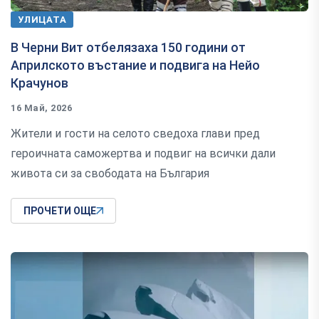
УЛИЦАТА
В Черни Вит отбелязаха 150 години от
Априлското въстание и подвига на Нейо
Крачунов
16 Май, 2026
Жители и гости на селото сведоха глави пред
героичната саможертва и подвиг на всички дали
живота си за свободата на България
ПРОЧЕТИ ОЩЕ