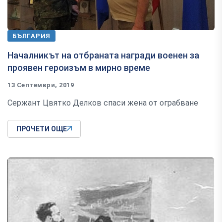
БЪЛГАРИЯ
Началникът на отбраната награди военен за
проявен героизъм в мирно време
13 Септември, 2019
Сержант Цвятко Делков спаси жена от ограбване
ПРОЧЕТИ ОЩЕ