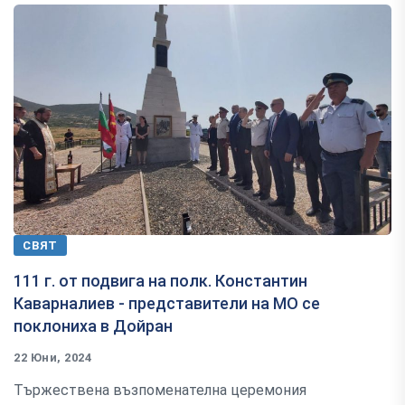
СВЯТ
111 г. от подвига на полк. Константин
Каварналиев - представители на МО се
поклониха в Дойран
22 Юни, 2024
Тържествена възпоменателна церемония