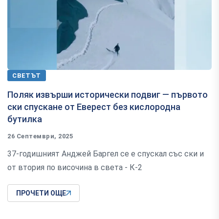
СВЕТЪТ
Поляк извърши исторически подвиг — първото
ски спускане от Еверест без кислородна
бутилка
26 Септември, 2025
37-годишният Анджей Баргел се е спускал със ски и
от втория по височина в света - К-2
ПРОЧЕТИ ОЩЕ