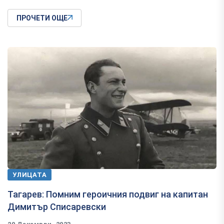
ПРОЧЕТИ ОЩЕ
УЛИЦАТА
Тагарев: Помним героичния подвиг на капитан
Димитър Списаревски