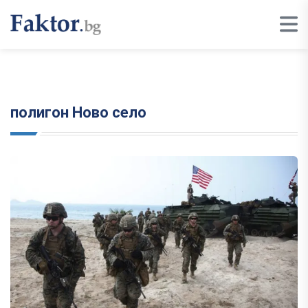
полигон Ново село