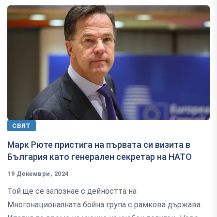
СВЯТ
Марк Рюте пристига на първата си визита в
България като генерален секретар на НАТО
19 Декември, 2024
Той ще се запознае с дейността на
Многонационалната бойна група с рамкова държава