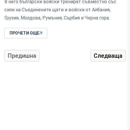
В него български войски тренират съвместно със
сили на Съединените щати и войски от Албания,
Грузия, Молдова, Румъния, Сърбия и Черна гора.
ПРОЧЕТИ ОЩЕ
Предишна
Следваща