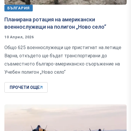
БЪЛГАРИЯ
Планирана ротация на американски
военнослужещи на полигон „Ново село“
10 Април, 2026
Общо 625 военнослужещи ще пристигнат на летище
Варна, откъдето ще бъдат транспортирани до
съвместното българо-американско съоръжение на
Учебен полигон „Ново село“
ПРОЧЕТИ ОЩЕ