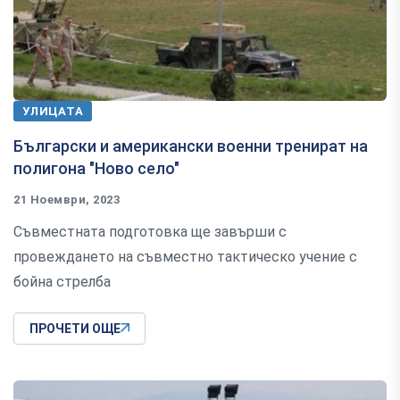
УЛИЦАТА
Български и американски военни трeнират на
полигона "Ново село"
21 Ноември, 2023
Съвместната подготовка ще завърши с
провеждането на съвместно тактическо учение с
бойна стрелба
ПРОЧЕТИ ОЩЕ