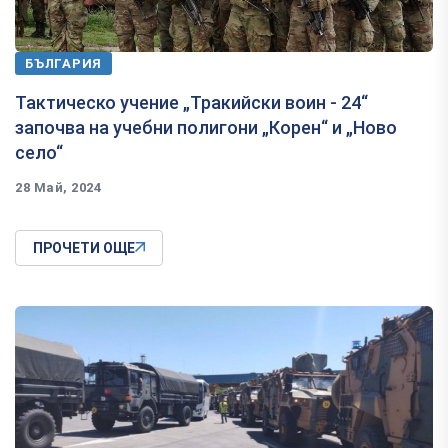
БЪЛГАРИЯ
Тактическо учение „Тракийски воин - 24“
започва на учебни полигони „Корен“ и „Ново
село“
28 Май, 2024
ПРОЧЕТИ ОЩЕ