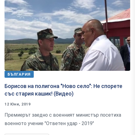
БЪЛГАРИЯ
Борисов на полигона "Ново село": Не спорете
със стария кашик! (Видео)
12 Юни, 2019
Премиерът заедно с военният министър посетиха
военното учение "Ответен удар - 2019"