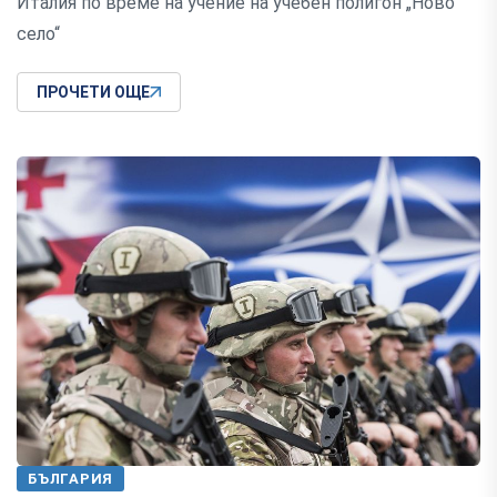
Италия по време на учение на учебен полигон „Ново
село“
ПРОЧЕТИ ОЩЕ
БЪЛГАРИЯ