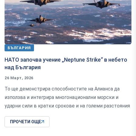
БЪЛГАРИЯ
НАТO започва учение „Neptune Strike“ в небето
над България
26 Март, 2026
То ще демонстрира способностите на Алианса да
използва и интегрира многонационални морски и
ударни сили в кратки срокове и на големи разстояния
ПРОЧЕТИ ОЩЕ