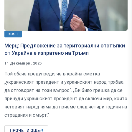
СВЯТ
Мерц: Предложение за териториални отстъпки
от Украйна е изпратено на Тръмп
11 Декември, 2025
Той обаче предупреди, че в крайна сметка
„украинският президент и украинският народ трябва
да отговорят на този въпрос“. „Би било грешка да се
принуди украинският президент да сключи мир, който
неговият народ няма да приеме след четири години на
страдания и смърт.“
ПРОЧЕТИ ОЩЕ