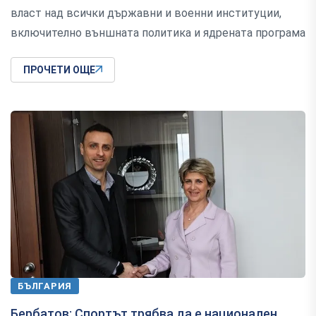
власт над всички държавни и военни институции,
включително външната политика и ядрената програма
ПРОЧЕТИ ОЩЕ
БЪЛГАРИЯ
Бербатов: Спортът трябва да е национален