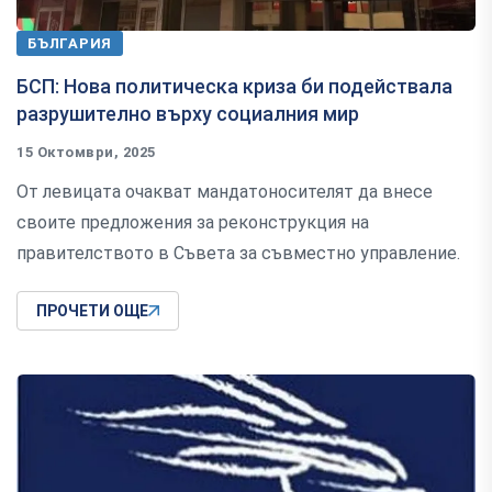
БЪЛГАРИЯ
БСП: Нова политическа криза би подействала
разрушително върху социалния мир
15 Октомври, 2025
От левицата очакват мандатоносителят да внесе
своите предложения за реконструкция на
правителството в Съвета за съвместно управление.
ПРОЧЕТИ ОЩЕ