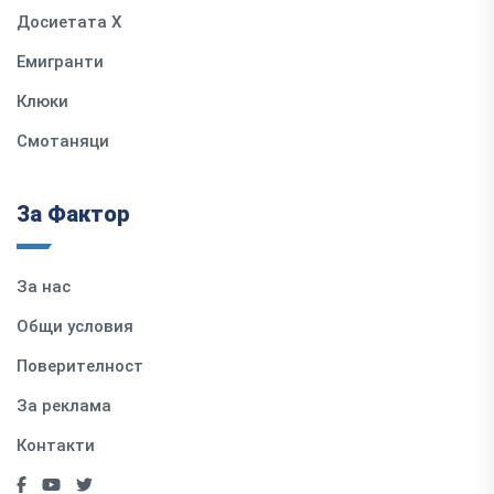
Досиетата Х
Емигранти
Клюки
Смотаняци
За Фактор
За нас
Общи условия
Поверителност
За реклама
Контакти