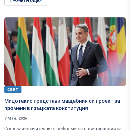
ПРОЧЕТИ ОЩЕ
СВЯТ
Мицотакис представи мащабния си проект за
промени в гръцката конституция
7 Май, 2026
Сред най-значителните реформи са нови гаранции за