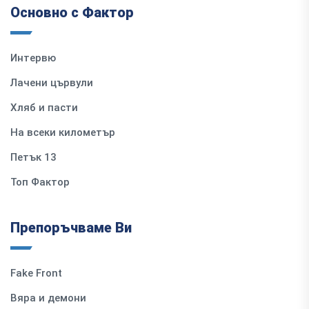
Основно с Фактор
Интервю
Лачени цървули
Хляб и пасти
На всеки километър
Петък 13
Топ Фактор
Препоръчваме Ви
Fake Front
Вяра и демони