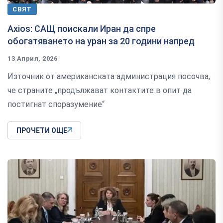
СВЯТ
Axios: САЩ поискали Иран да спре
обогатяването на уран за 20 години напред
13 Април, 2026
Източник от американската администрация посочва,
че страните „продължават контактите в опит да
постигнат споразумение“
ПРОЧЕТИ ОЩЕ