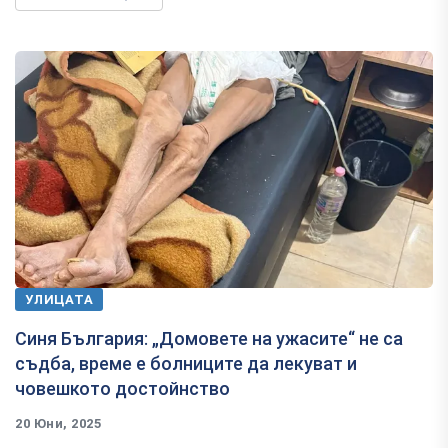
УЛИЦАТА
Синя България: „Домовете на ужасите“ не са
съдба, време е болниците да лекуват и
човешкото достойнство
20 Юни, 2025