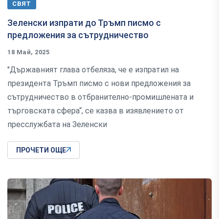
СВЯТ
Зеленски изпрати до Тръмп писмо с
предложения за сътрудничество
18 Май, 2025
"Държавният глава отбеляза, че е изпратил на
президента Тръмп писмо с нови предложения за
сътрудничество в отбранително-промишлената и
търговската сфера“, се казва в изявлението от
пресслужбата на Зеленски
ПРОЧЕТИ ОЩЕ