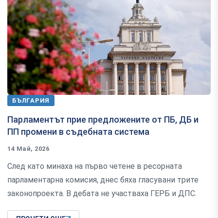
БЪЛГАРИЯ
Парламентът прие предложените от ПБ, ДБ и
ПП промени в съдебната система
14 Май, 2026
След като минаха на първо четене в ресорната
парламентарна комисия, днес бяха гласувани трите
законопроекта. В дебата не участваха ГЕРБ и ДПС.