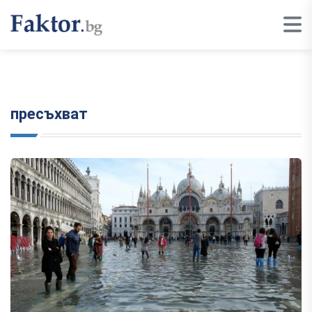
пресъхват