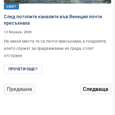
СВЯТ
След потопите каналите във Венеция почти
пресъхнаха
12 Януари, 2020
На някои места те са почти пресъхнали, а гондолите,
които служат за придвижване из града, стоят
отстрани
ПРОЧЕТИ ОЩЕ
Предишна
Следваща