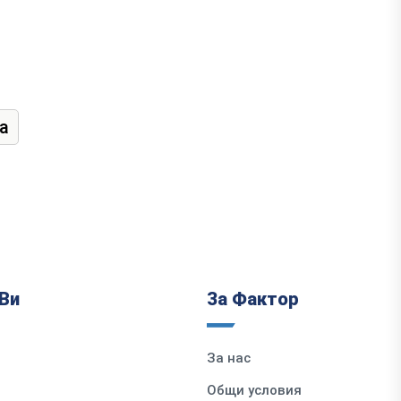
а
Ви
За Фактор
За нас
Общи условия