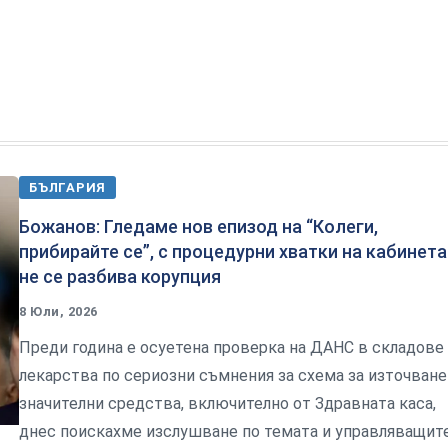
БЪЛГАРИЯ
Божанов: Гледаме нов епизод на “Колеги,
прибирайте се”, с процедурни хватки на кабинета
не се разбива корупция
8 Юли, 2026
Преди година е осуетена проверка на ДАНС в складове 
лекарства по сериозни съмнения за схема за източване
значителни средства, включително от Здравната каса,
днес поискахме изслушване по темата и управляващит