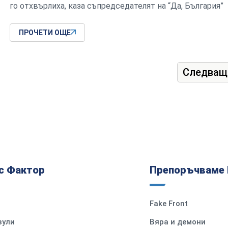
го отхвърлиха, каза съпредседателят на “Да, България”
ПРОЧЕТИ ОЩЕ
Следващ
с Фактор
Препоръчваме 
Fake Front
вули
Вяра и демони