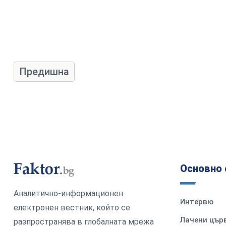
Предишна
Основно 
Аналитично-информационен
Интервю
електронен вестник, който се
Лачени цър
разпространява в глобалната мрежа