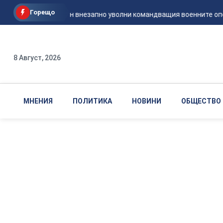
Горещо
Вашингтон внезапно уволни командващия военните опера
8 Август, 2026
МНЕНИЯ
ПОЛИТИКА
НОВИНИ
ОБЩЕСТВО