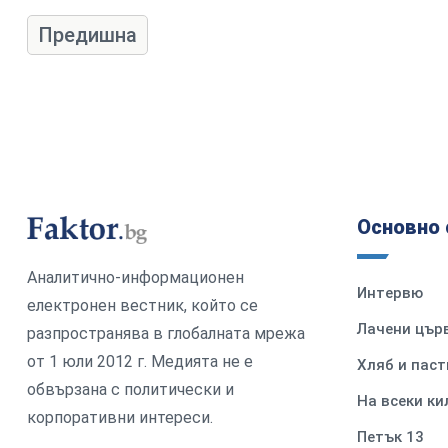
Предишна
Основно 
Аналитично-информационен
Интервю
електронен вестник, който се
Лачени цър
разпространява в глобалната мрежа
от 1 юли 2012 г. Медията не е
Хляб и паст
обвързана с политически и
На всеки к
корпоративни интереси.
Петък 13