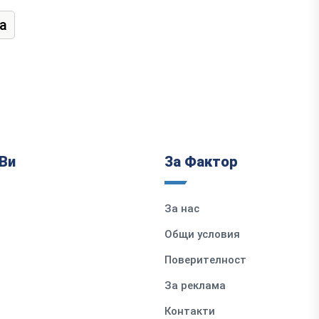
а
Ви
За Фактор
За нас
Общи условия
Поверителност
За реклама
Контакти