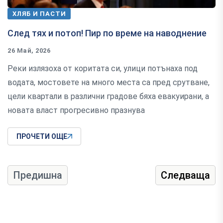
ХЛЯБ И ПАСТИ
След тях и потоп! Пир по време на наводнение
26 Май, 2026
Реки излязоха от коритата си, улици потънаха под
водата, мостовете на много места са пред срутване,
цели квартали в различни градове бяха евакуирани, а
новата власт прогресивно празнува
ПРОЧЕТИ ОЩЕ
Предишна
Следваща