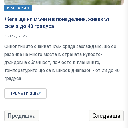
БЪЛГАРИЯ
Жега ще ни мъчи и в понеделник, живакът
скача до 40 градуса
6 Юли, 2025
Синоптиците очакват към сряда захлаждане, ще се
развива на много места в страната купесто-
дъждовна облачност, по-често в планините,
температурите ще са в широк диапазон - от 28 до 40
градуса
ПРОЧЕТИ ОЩЕ
Предишна
Следваща