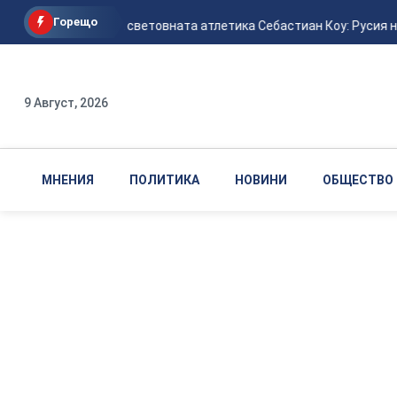
Горещо
Шефът на световната атлетика Себастиан Коу: Русия ня
9 Август, 2026
МНЕНИЯ
ПОЛИТИКА
НОВИНИ
ОБЩЕСТВО