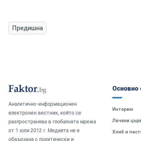
Предишна
Основно 
Аналитично-информационен
Интервю
електронен вестник, който се
Лачени цър
разпространява в глобалната мрежа
от 1 юли 2012 г. Медията не е
Хляб и паст
обвързана с политически и