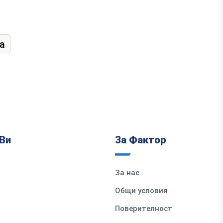
а
Ви
За Фактор
За нас
Общи условия
Поверителност