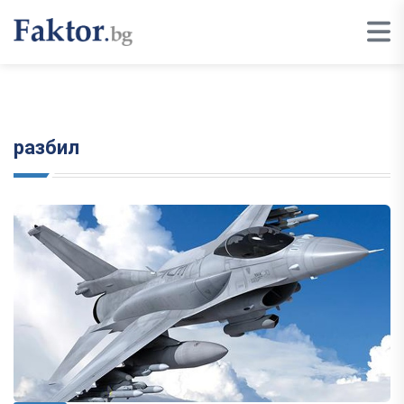
разбил