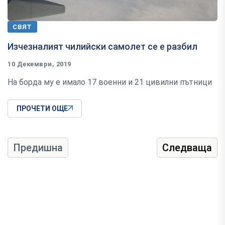
СВЯТ
Изчезналият чилийски самолет се е разбил
10 Декември, 2019
На борда му е имало 17 военни и 21 цивилни пътници
ПРОЧЕТИ ОЩЕ
Предишна
Следваща