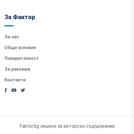
За Фактор
За нас
Общи условия
Поверителност
За реклама
Контакти
Faktor.bg лиценз за авторско съдържание