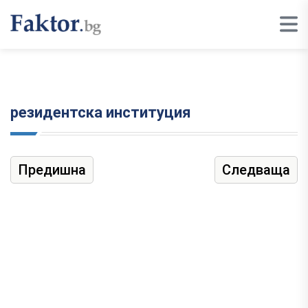
резидентска институция
Предишна
Следваща