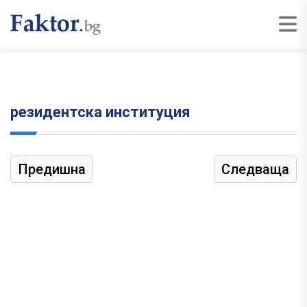
резидентска институция
Предишна
Следваща