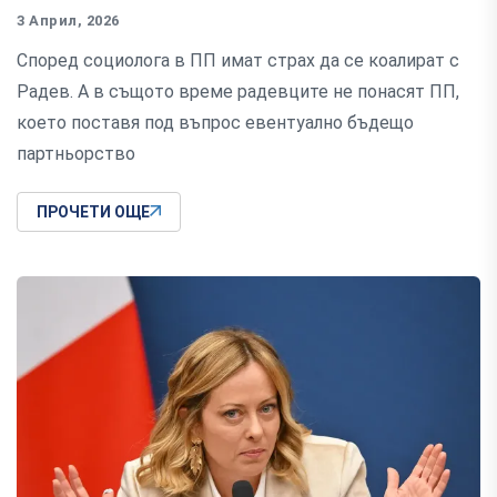
3 Април, 2026
Според социолога в ПП имат страх да се коалират с
Радев. А в същото време радевците не понасят ПП,
което поставя под въпрос евентуално бъдещо
партньорство
ПРОЧЕТИ ОЩЕ