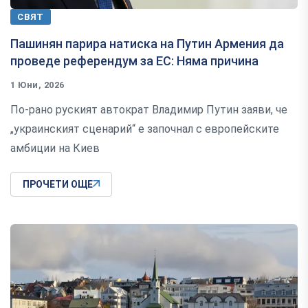
СВЯТ
Пашинян парира натиска на Путин Армения да
проведе референдум за ЕС: Няма причина
1 Юни, 2026
По-рано руският автократ Владимир Путин заяви, че
„украинският сценарий“ е започнал с европейските
амбиции на Киев
ПРОЧЕТИ ОЩЕ