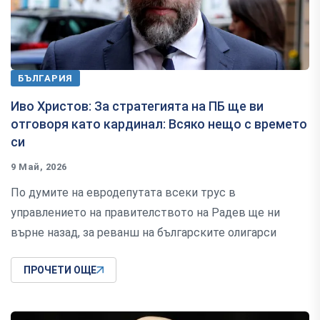
БЪЛГАРИЯ
Иво Христов: За стратегията на ПБ ще ви
отговоря като кардинал: Всяко нещо с времето
си
9 Май, 2026
По думите на евродепутата всеки трус в
управлението на правителството на Радев ще ни
върне назад, за реванш на българските олигарси
ПРОЧЕТИ ОЩЕ