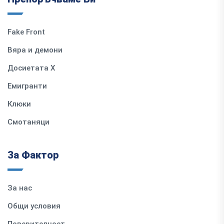
Fake Front
Вяра и демони
Досиетата Х
Емигранти
Клюки
Смотаняци
За Фактор
За нас
Общи условия
Поверителност