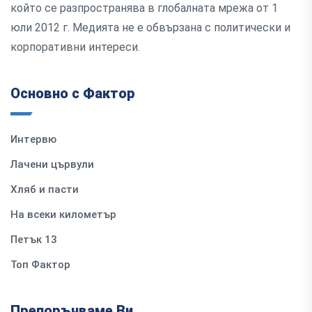
който се разпространява в глобалната мрежа от 1
юли 2012 г. Медията не е обвързана с политически и
корпоративни интереси.
Основно с Фактор
Интервю
Лачени цървули
Хляб и пасти
На всеки километър
Петък 13
Топ Фактор
Препоръчваме Ви