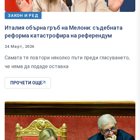
ЗАКОН И РЕД
Италия обърна гръб на Мелони: съдебната
реформа катастрофира на референдум
24 Март, 2026
Самата тя повтори няколко пъти преди гласуването,
че няма да подаде оставка
ПРОЧЕТИ ОЩЕ