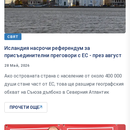
СВЯТ
Исландия насрочи референдум за
присъединителни преговори с ЕС - през август
28 Май, 2026
Ако островната страна с население от около 400 000
души стане част от ЕС, това ще разшири географския
обхват на Съюза дълбоко в Северния Атлантик
ПРОЧЕТИ ОЩЕ