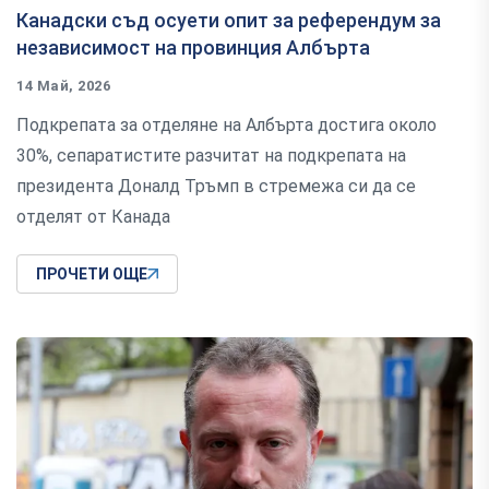
Канадски съд осуети опит за референдум за
независимост на провинция Албърта
14 Май, 2026
Подкрепата за отделяне на Албърта достига около
30%, сепаратистите разчитат на подкрепата на
президента Доналд Тръмп в стремежа си да се
отделят от Канада
ПРОЧЕТИ ОЩЕ