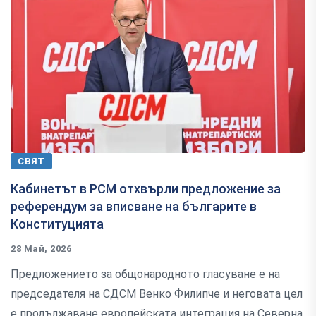
СВЯТ
Кабинетът в РСМ отхвърли предложение за
референдум за вписване на българите в
Конституцията
28 Май, 2026
Предложението за общонародното гласуване е на
председателя на СДСМ Венко Филипче и неговата цел
е продължаване европейската интеграция на Северна