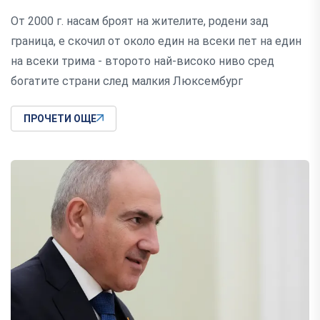
От 2000 г. насам броят на жителите, родени зад
граница, е скочил от около един на всеки пет на един
на всеки трима - второто най-високо ниво сред
богатите страни след малкия Люксембург
ПРОЧЕТИ ОЩЕ