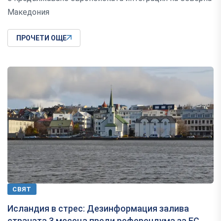
Македония
ПРОЧЕТИ ОЩЕ
СВЯТ
Исландия в стрес: Дезинформация залива
страната 3 месеца преди референдума за ЕС