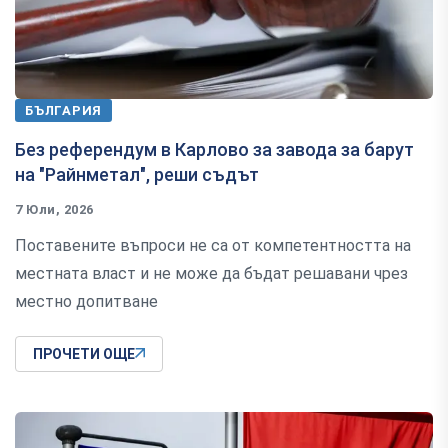
БЪЛГАРИЯ
Без референдум в Карлово за завода за барут
на "Райнметал", реши съдът
7 Юли, 2026
Поставените въпроси не са от компетентността на
местната власт и не може да бъдат решавани чрез
местно допитване
ПРОЧЕТИ ОЩЕ