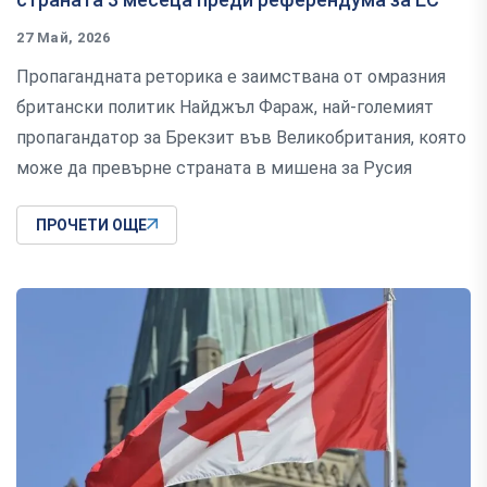
27 Май, 2026
Пропагандната реторика е заимствана от омразния
британски политик Найджъл Фараж, най-големият
пропагандатор за Брекзит във Великобритания, която
може да превърне страната в мишена за Русия
ПРОЧЕТИ ОЩЕ