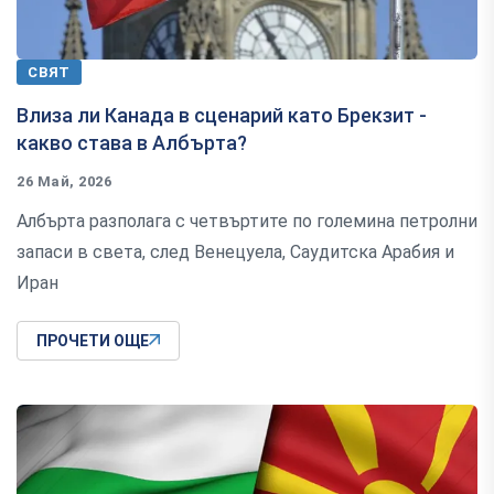
СВЯТ
Влиза ли Канада в сценарий като Брекзит -
какво става в Албърта?
26 Май, 2026
Албърта разполага с четвъртите по големина петролни
запаси в света, след Венецуела, Саудитска Арабия и
Иран
ПРОЧЕТИ ОЩЕ