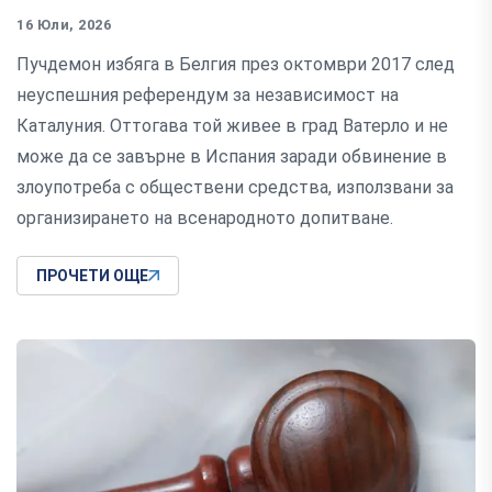
16 Юли, 2026
Пучдемон избяга в Белгия през октомври 2017 след
неуспешния референдум за независимост на
Каталуния. Оттогава той живее в град Ватерло и не
може да се завърне в Испания заради обвинение в
злоупотреба с обществени средства, използвани за
организирането на всенародното допитване.
ПРОЧЕТИ ОЩЕ