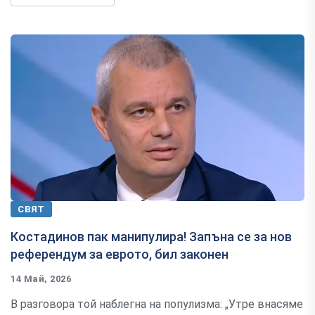
СВЯТ
Костадинов пак манипулира! Запъна се за нов
референдум за еврото, бил законен
14 Май, 2026
В разговора той наблегна на популизма: „Утре внасяме