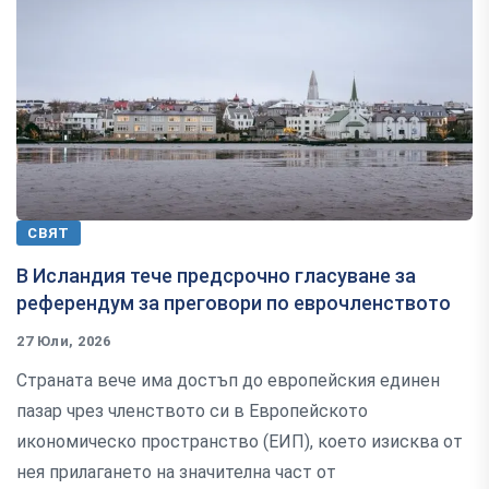
СВЯТ
В Исландия тече предсрочно гласуване за
референдум за преговори по еврочленството
27 Юли, 2026
Страната вече има достъп до европейския единен
пазар чрез членството си в Европейското
икономическо пространство (ЕИП), което изисква от
нея прилагането на значителна част от