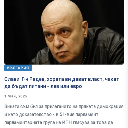
БЪЛГАРИЯ
Слави: Г-н Радев, хората ви дават власт, чакат
да бъдат питани - лев или евро
1 Май, 2026
Винаги съм бил за прилагането на пряката демокрация
и като доказателство - в 51-вия парламент
парламентарната група на ИТН гласува за това да