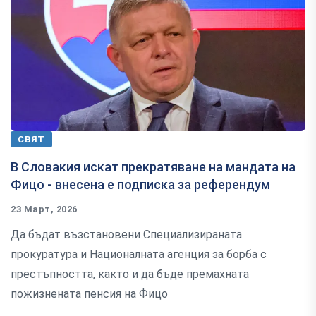
СВЯТ
В Словакия искат прекратяване на мандата на
Фицо - внесена е подписка за референдум
23 Март, 2026
Да бъдат възстановени Специализираната
прокуратура и Националната агенция за борба с
престъпността, както и да бъде премахната
пожизнената пенсия на Фицо