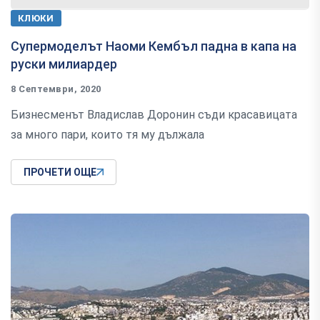
КЛЮКИ
Супермоделът Наоми Кембъл падна в капа на
руски милиардер
8 Септември, 2020
Бизнесменът Владислав Доронин съди красавицата
за много пари, които тя му дължала
ПРОЧЕТИ ОЩЕ