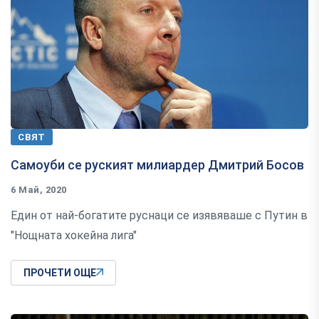
СВЯТ
Самоуби се руският милиардер Дмитрий Босов
6 Май, 2020
Един от най-богатите руснаци се изявяваше с Путин в
"Нощната хокейна лига"
ПРОЧЕТИ ОЩЕ