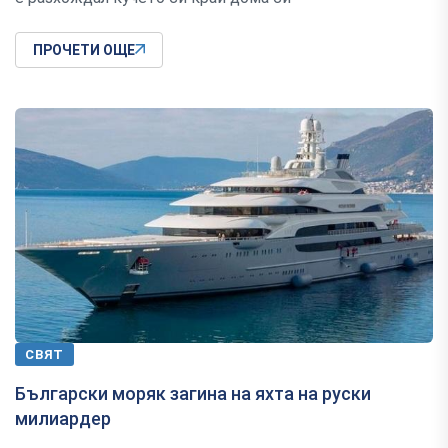
ПРОЧЕТИ ОЩЕ
СВЯТ
Български моряк загина на яхта на руски
милиардер