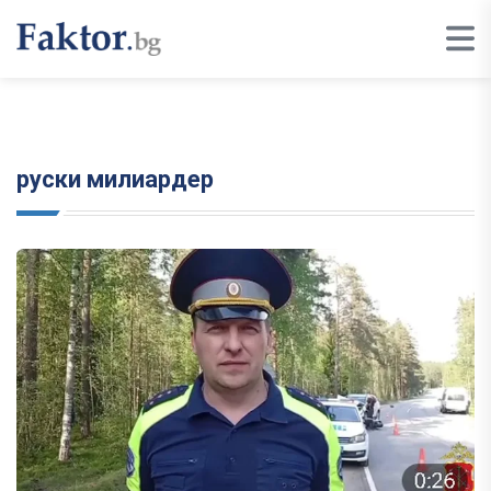
руски милиардер