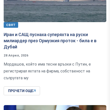
СВЯТ
Иран и САЩ пуснаха суперяхта на руски
милиардер през Ормузкия проток - била е в
Дубай
28 Април, 2026
Мордашов, който има тесни връзки с Путин, е
регистрирал яхтата на фирма, собственост на
съпругата му
ПРОЧЕТИ ОЩЕ