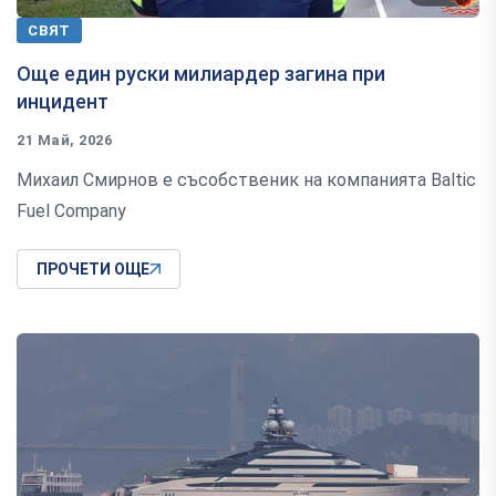
СВЯТ
Още един руски милиардер загина при
инцидент
21 Май, 2026
Михаил Смирнов е съсобственик на компанията Baltic
Fuel Company
ПРОЧЕТИ ОЩЕ