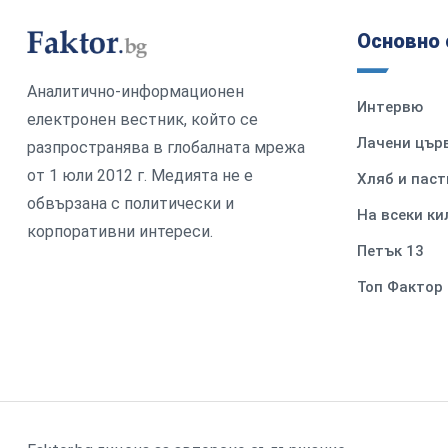
Основно 
Аналитично-информационен
Интервю
електронен вестник, който се
Лачени цър
разпространява в глобалната мрежа
от 1 юли 2012 г. Медията не е
Хляб и паст
обвързана с политически и
На всеки к
корпоративни интереси.
Петък 13
Топ Фактор