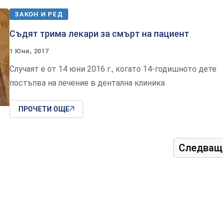
ЗАКОН И РЕД
Съдят трима лекари за смърт на пациент
1 Юни, 2017
Случаят е от 14 юни 2016 г., когато 14-годишното дете
постъпва на лечение в дентална клиника
ПРОЧЕТИ ОЩЕ
Следващ