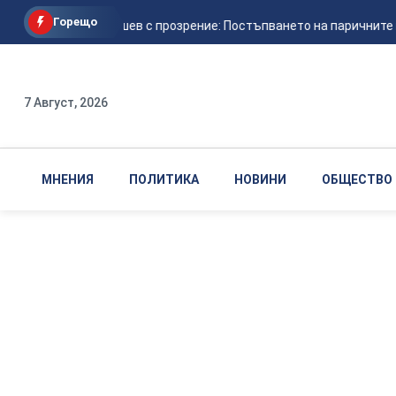
Горещо
Евтим Милошев с прозрение: Постъпването на паричните по
7 Август, 2026
МНЕНИЯ
ПОЛИТИКА
НОВИНИ
ОБЩЕСТВО