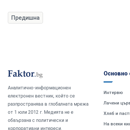
Предишна
Основно 
Аналитично-информационен
Интервю
електронен вестник, който се
Лачени цър
разпространява в глобалната мрежа
от 1 юли 2012 г. Медията не е
Хляб и паст
обвързана с политически и
На всеки к
корпоративни интереси.