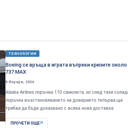
ТЕХНОЛОГИИ
Boeing се връща в играта въпреки кризите около
737 MAX
8 Януари, 2026
Alaska Airlines поръчва 110 самолета, но след тази солид
поръчка възстановяването на доверието тепърва ще
трябва да бъде доказвано с всяка нова доставка
ПРОЧЕТИ ОЩЕ