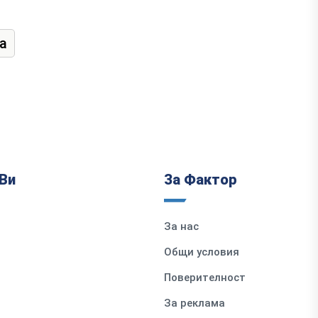
а
Ви
За Фактор
За нас
Общи условия
Поверителност
За реклама