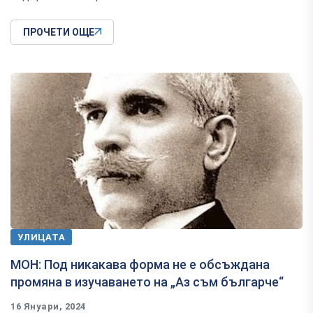
ПРОЧЕТИ ОЩЕ
УЛИЦАТА
МОН: Под никакава форма не е обсъждана
промяна в изучаването на „Аз съм българче“
16 Януари, 2024