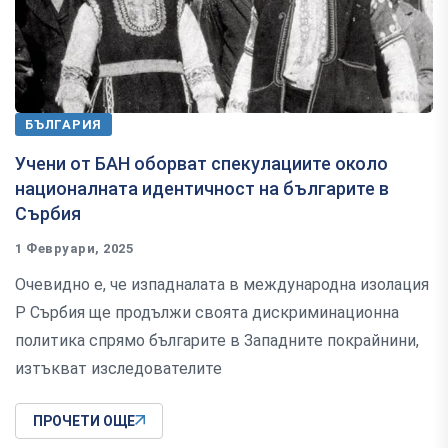
БЪЛГАРИЯ
Учени от БАН оборват спекулациите около
националната идентичност на българите в
Сърбия
1 Февруари, 2025
Очевидно е, че изпадналата в международна изолация
Р Сърбия ще продължи своята дискриминационна
политика спрямо българите в Западните покрайнини,
изтъкват изследователите
ПРОЧЕТИ ОЩЕ