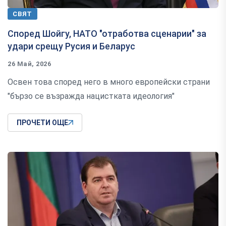
СВЯТ
Според Шойгу, НАТО "отработва сценарии" за
удари срещу Русия и Беларус
26 Май, 2026
Освен това според него в много европейски страни
"бързо се възражда нацистката идеология"
ПРОЧЕТИ ОЩЕ