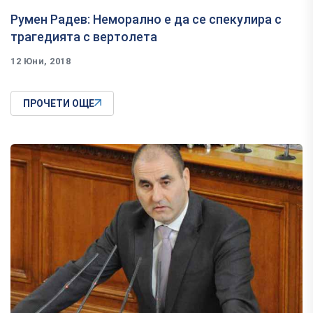
Румен Радев: Неморално е да се спекулира с
трагедията с вертолета
12 Юни, 2018
ПРОЧЕТИ ОЩЕ