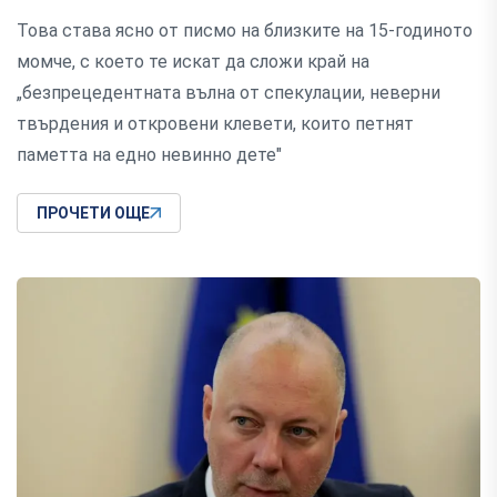
Това става ясно от писмо на близките на 15-годиното
момче, с което те искат да сложи край на
„безпрецедентната вълна от спекулации, неверни
твърдения и откровени клевети, които петнят
паметта на едно невинно дете"
ПРОЧЕТИ ОЩЕ