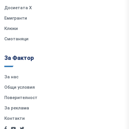
Досиетата Х
Емигранти
Клюки
Смотаняци
За Фактор
За нас
Общи условия
Поверителност
За реклама
Контакти