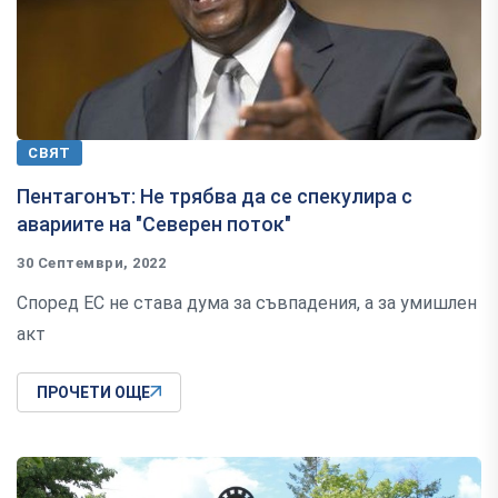
СВЯТ
Пентагонът: Не трябва да се спекулира с
авариите на "Северен поток"
30 Септември, 2022
Според ЕС не става дума за съвпадения, а за умишлен
акт
ПРОЧЕТИ ОЩЕ