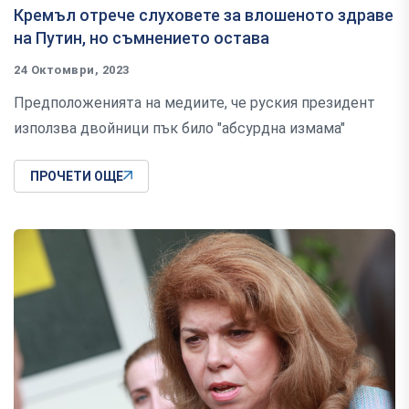
Кремъл отрече слуховете за влошеното здраве
на Путин, но съмнението остава
24 Октомври, 2023
Предположенията на медиите, че руския президент
използва двойници пък било "абсурдна измама"
ПРОЧЕТИ ОЩЕ