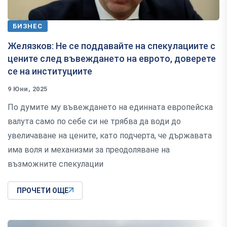
БИЗНЕС
Желязков: Не се поддавайте на спекулациите с
цените след въвеждането на еврото, доверете
се на институциите
9 Юни, 2025
По думите му въвеждането на единната европейска
валута само по себе си не трябва да води до
увеличаване на цените, като подчерта, че държавата
има воля и механизми за преодоляване на
възможните спекулации
ПРОЧЕТИ ОЩЕ