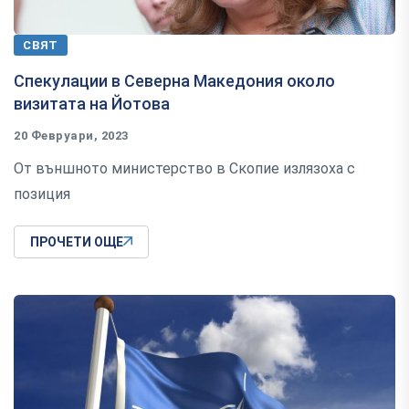
СВЯТ
Спекулации в Северна Македония около
визитата на Йотова
20 Февруари, 2023
От външното министерство в Скопие излязоха с
позиция
ПРОЧЕТИ ОЩЕ