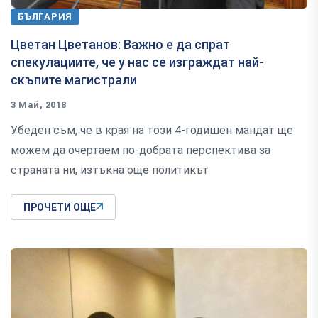
БЪЛГАРИЯ
Цветан Цветанов: Важно е да спрат
спекулациите, че у нас се изграждат най-
скъпите магистрали
3 Май, 2018
Убеден съм, че в края на този 4-годишен мандат ще
можем да очертаем по-добрата перспектива за
страната ни, изтъкна още политикът
ПРОЧЕТИ ОЩЕ