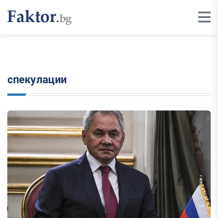
спекулации