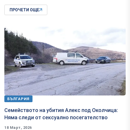
ПРОЧЕТИ ОЩЕ
БЪЛГАРИЯ
Семейството на убития Алекс под Околчица:
Няма следи от сексуално посегателство
18 Март, 2026