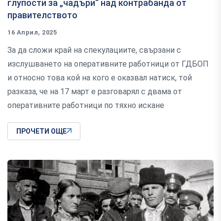
глупости за „чадъри“ над контрабанда от
правителството
16 Април, 2025
За да сложи край на спекулациите, свързани с
изслушването на оперативните работници от ГДБОП
и относно това кой на кого е оказвал натиск, той
разказа, че на 17 март е разговарял с двама от
оперативните работници по тяхно искане
ПРОЧЕТИ ОЩЕ