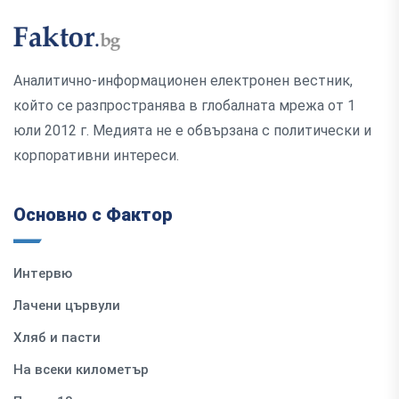
Аналитично-информационен електронен вестник,
който се разпространява в глобалната мрежа от 1
юли 2012 г. Медията не е обвързана с политически и
корпоративни интереси.
Основно с Фактор
Интервю
Лачени цървули
Хляб и пасти
На всеки километър