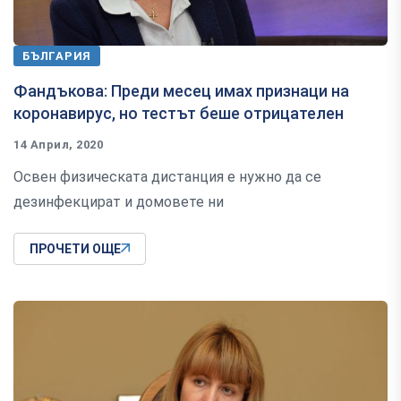
БЪЛГАРИЯ
Фандъкова: Преди месец имах признаци на
коронавирус, но тестът беше отрицателен
14 Април, 2020
Освен физическата дистанция е нужно да се
дезинфекцират и домовете ни
ПРОЧЕТИ ОЩЕ