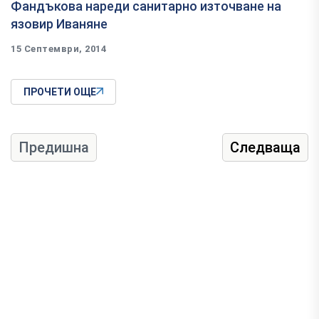
Фандъкова нареди санитарно източване на
язовир Иваняне
15 Септември, 2014
ПРОЧЕТИ ОЩЕ
Предишна
Следваща