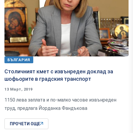
БЪЛГАРИЯ
Столичният кмет с извънреден доклад за
шофьорите в градския транспорт
13 Март, 2019
1150 лева заплата и по-малко часове извънреден
труд, предлага Йорданка Фандъкова
ПРОЧЕТИ ОЩЕ