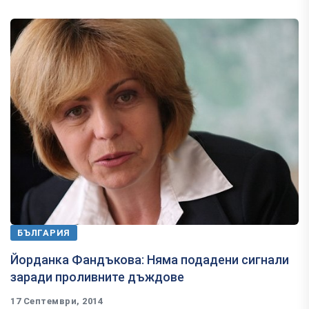
БЪЛГАРИЯ
Йорданка Фандъкова: Няма подадени сигнали
заради проливните дъждове
17 Септември, 2014