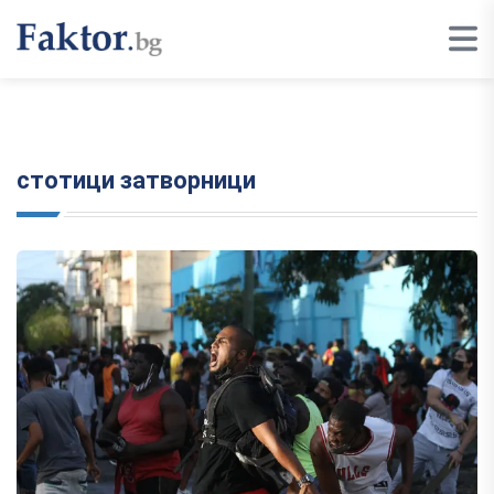
стотици затворници