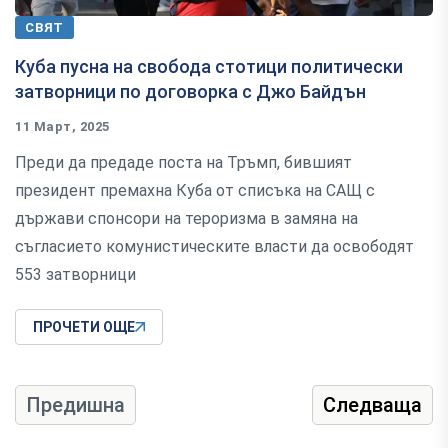
СВЯТ
Куба пусна на свобода стотици политически
затворници по договорка с Джо Байдън
11 Март, 2025
Преди да предаде поста на Тръмп, бившият
президент премахна Куба от списъка на САЩ с
държави спонсори на тероризма в замяна на
съгласието комунистическите власти да освободят
553 затворници
ПРОЧЕТИ ОЩЕ
Предишна
Следваща