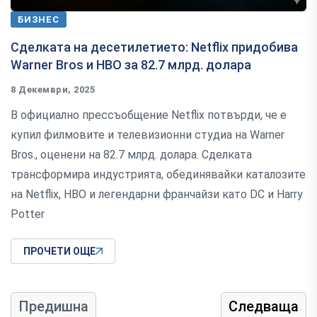
БИЗНЕС
Сделката на десетилетието: Netflix придобива
Warner Bros и HBO за 82.7 млрд. долара
8 Декември, 2025
В официално прессъобщение Netflix потвърди, че е
купил филмовите и телевизионни студиа на Warner
Bros., оценени на 82.7 млрд. долара. Сделката
трансформира индустрията, обединявайки каталозите
на Netflix, HBO и легендарни франчайзи като DC и Harry
Potter
ПРОЧЕТИ ОЩЕ
Предишна
Следваща