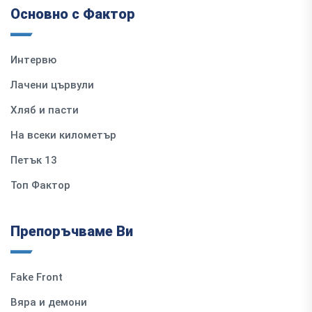
Основно с Фактор
Интервю
Лачени цървули
Хляб и пасти
На всеки километър
Петък 13
Топ Фактор
Препоръчваме Ви
Fake Front
Вяра и демони