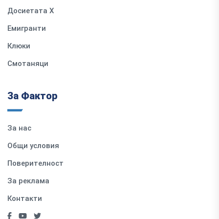
Досиетата Х
Емигранти
Клюки
Смотаняци
За Фактор
За нас
Общи условия
Поверителност
За реклама
Контакти