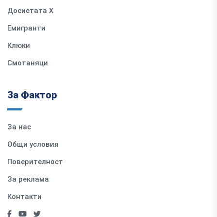
Досиетата Х
Емигранти
Клюки
Смотаняци
За Фактор
За нас
Общи условия
Поверителност
За реклама
Контакти