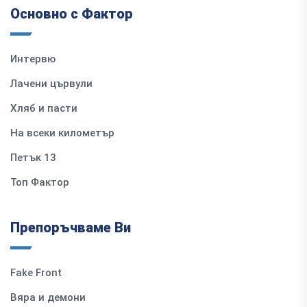
Основно с Фактор
Интервю
Лачени цървули
Хляб и пасти
На всеки километър
Петък 13
Топ Фактор
Препоръчваме Ви
Fake Front
Вяра и демони