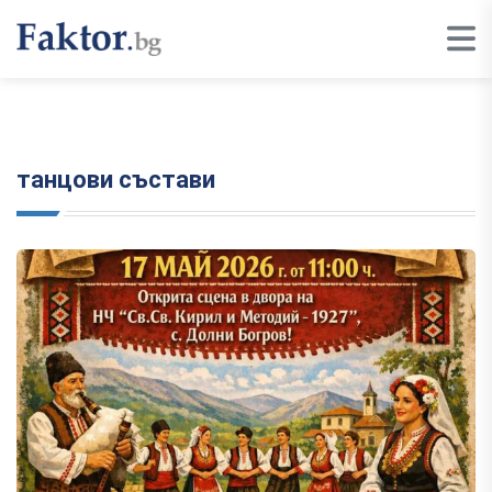
танцови състави