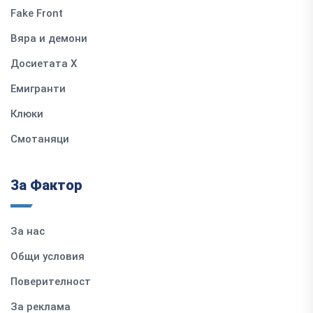
Fake Front
Вяра и демони
Досиетата Х
Емигранти
Клюки
Смотаняци
За Фактор
За нас
Общи условия
Поверителност
За реклама