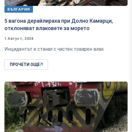
БЪЛГАРИЯ
5 вагона дерайлираха при Долно Камарци,
отклоняват влаковете за морето
1 Август, 2024
Инцидентът е станал с частен товарен влак
ПРОЧЕТИ ОЩЕ