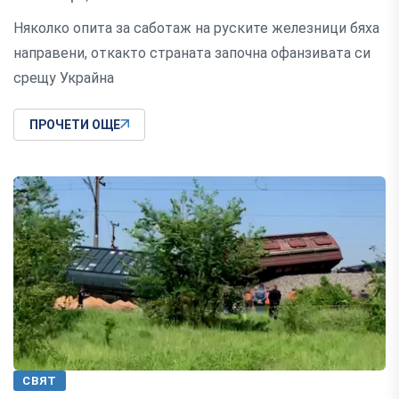
Няколко опита за саботаж на руските железници бяха
направени, откакто страната започна офанзивата си
срещу Украйна
ПРОЧЕТИ ОЩЕ
СВЯТ