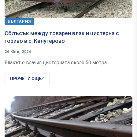
БЪЛГАРИЯ
Сблъсък между товарен влак и цистерна с
гориво в с. Калугерово
26 Юни, 2024
Влакът е влачил цистерната около 50 метра
ПРОЧЕТИ ОЩЕ