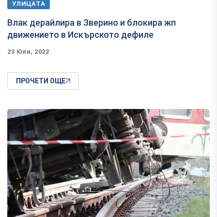
УЛИЦАТА
Влак дерайлира в Зверино и блокира жп
движението в Искърското дефиле
23 Юли, 2022
ПРОЧЕТИ ОЩЕ