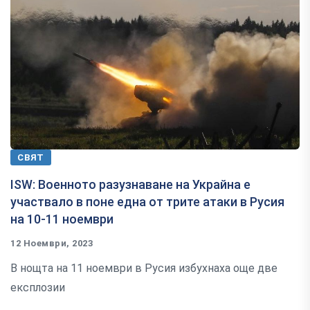
СВЯТ
ISW: Военното разузнаване на Украйна е
участвало в поне една от трите атаки в Русия
на 10-11 ноември
12 Ноември, 2023
В нощта на 11 ноември в Русия избухнаха още две
експлозии