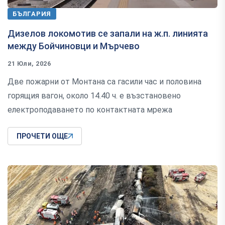
БЪЛГАРИЯ
Дизелов локомотив се запали на ж.п. линията
между Бойчиновци и Мърчево
21 Юли, 2026
Две пожарни от Монтана са гасили час и половина
горящия вагон, около 14.40 ч. е възстановено
електроподаването по контактната мрежа
ПРОЧЕТИ ОЩЕ