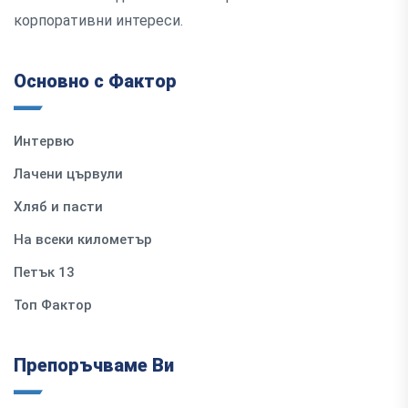
корпоративни интереси.
Основно с Фактор
Интервю
Лачени цървули
Хляб и пасти
На всеки километър
Петък 13
Топ Фактор
Препоръчваме Ви