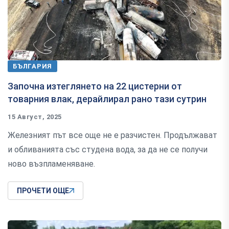
БЪЛГАРИЯ
Започна изтеглянето на 22 цистерни от
товарния влак, дерайлирал рано тази сутрин
15 Август, 2025
Железният път все още не е разчистен. Продължават
и обливанията със студена вода, за да не се получи
ново възпламеняване.
ПРОЧЕТИ ОЩЕ