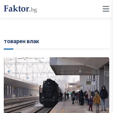
товарен влак