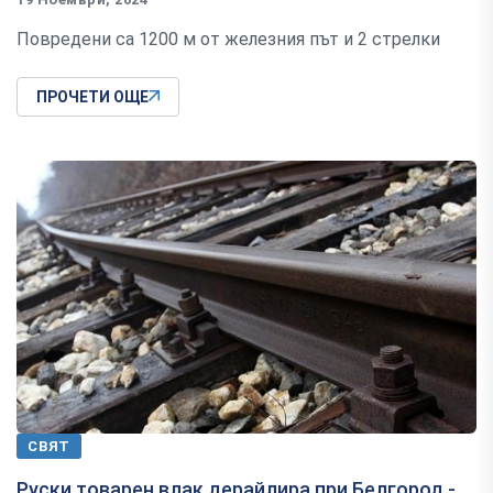
Повредени са 1200 м от железния път и 2 стрелки
ПРОЧЕТИ ОЩЕ
СВЯТ
Руски товарен влак дерайлира при Белгород -