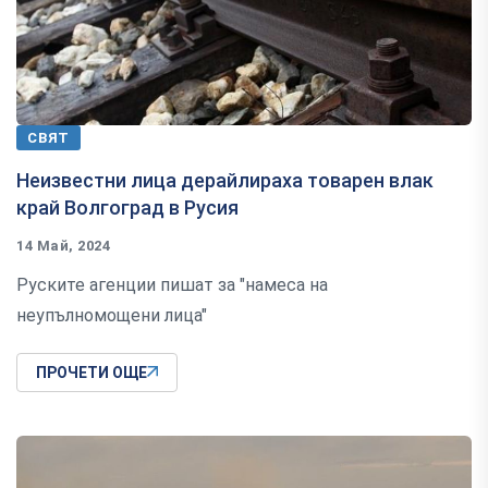
СВЯТ
Неизвестни лица дерайлираха товарен влак
край Волгоград в Русия
14 Май, 2024
Руските агенции пишат за "намеса на
неупълномощени лица"
ПРОЧЕТИ ОЩЕ