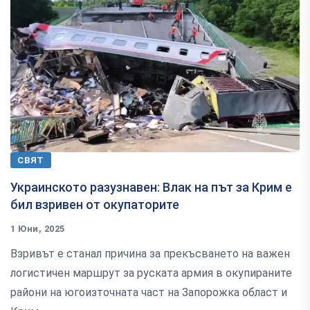
СВЯТ
Украинското разузнавен: Влак на път за Крим е
бил взривен от окупаторите
1 Юни, 2025
Взривът е станал причина за прекъсването на важен
логистичен маршрут за руската армия в окупираните
райони на югоизточната част на Запорожка област и