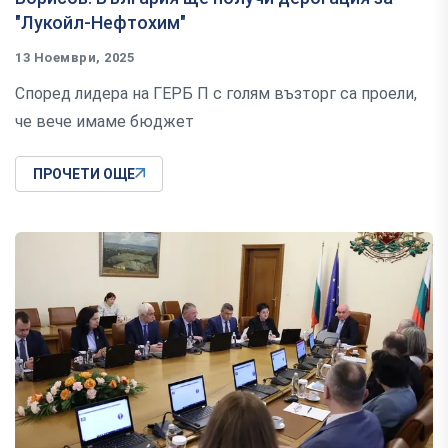
"Лукойл-Нефтохим"
13 Ноември, 2025
Според лидера на ГЕРБ П с голям възторг са проели,
че вече имаме бюджет
ПРОЧЕТИ ОЩЕ