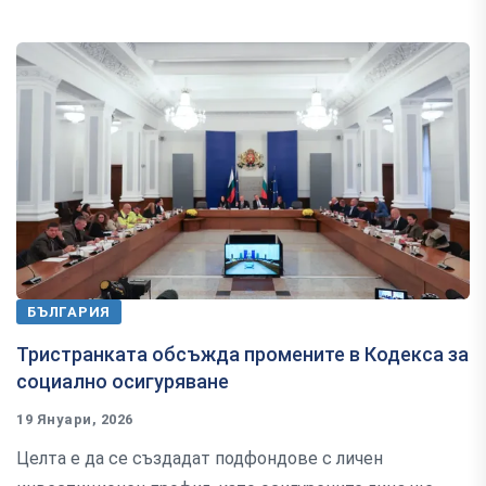
БЪЛГАРИЯ
Тристранката обсъжда промените в Кодекса за
социално осигуряване
19 Януари, 2026
Целта е да се създадат подфондове с личен