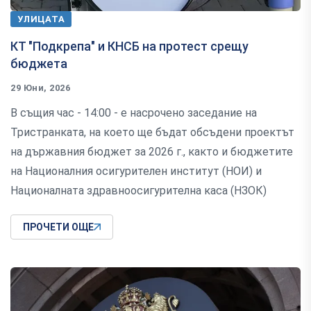
УЛИЦАТА
КТ "Подкрепа" и КНСБ на протест срещу
бюджета
29 Юни, 2026
В същия час - 14:00 - е насрочено заседание на
Тристранката, на което ще бъдат обсъдени проектът
на държавния бюджет за 2026 г., както и бюджетите
на Националния осигурителен институт (НОИ) и
Националната здравноосигурителна каса (НЗОК)
ПРОЧЕТИ ОЩЕ