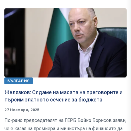
БЪЛГАРИЯ
Желязков: Сядаме на масата на преговорите и
търсим златното сечение за бюджета
27 Ноември, 2025
По-рано председателят на ГЕРБ Бойко Борисов заяви,
че е казал на премиера и министъра на финансите да