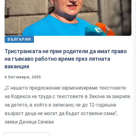
БЪЛГАРИЯ
Тристранката не прие родители да имат право
на гъвкаво работно време през лятната
ваканция
6 Октомври, 2025
„С нашето предложение хармонизираме текстовете
на Кодекса на труда с текстовете в Закона за закрила
на детето, в който е записано, че до 12-годишна
възраст деца не могат да бъдат оставяни сами“,
заяви Деница Сачева