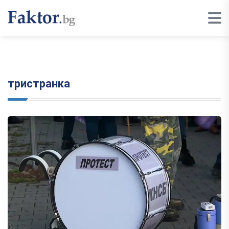
тристранка