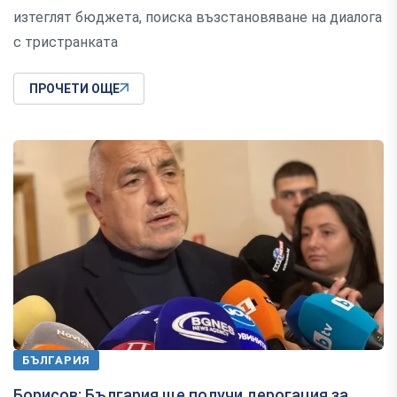
изтеглят бюджета, поиска възстановяване на диалога
с тристранката
ПРОЧЕТИ ОЩЕ
БЪЛГАРИЯ
Борисов: България ще получи дерогация за