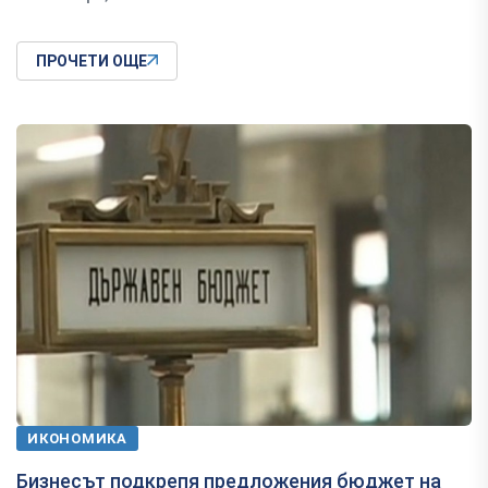
ПРОЧЕТИ ОЩЕ
ИКОНОМИКА
Бизнесът подкрепя предложения бюджет на