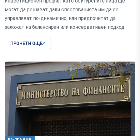
инвестиционен профил, като осигурените лица ще
могат да решават дали спестяванията им да се
управляват по-динамично, или предпочитат да
заложат на балансиран или консервативен подход
ПРОЧЕТИ ОЩЕ
БЪЛГАРИЯ