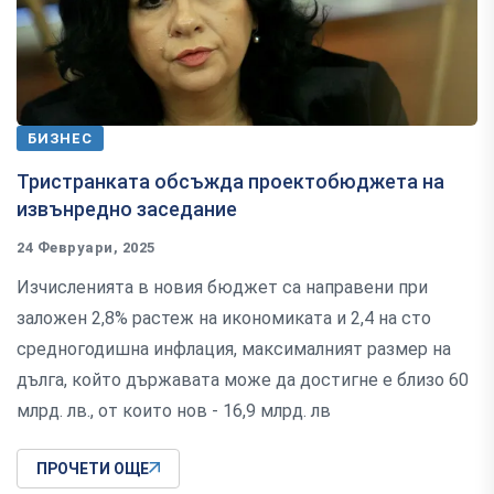
БИЗНЕС
Тристранката обсъжда проектобюджета на
извънредно заседание
24 Февруари, 2025
Изчисленията в новия бюджет са направени при
заложен 2,8% растеж на икономиката и 2,4 на сто
средногодишна инфлация, максималният размер на
дълга, който държавата може да достигне е близо 60
млрд. лв., от които нов - 16,9 млрд. лв
ПРОЧЕТИ ОЩЕ