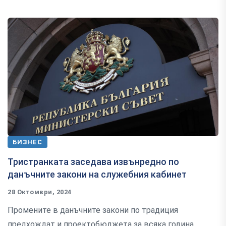
БИЗНЕС
Тристранката заседава извънредно по
данъчните закони на служебния кабинет
28 Октомври, 2024
Промените в данъчните закони по традиция
предхождат и проектобюджета за всяка година