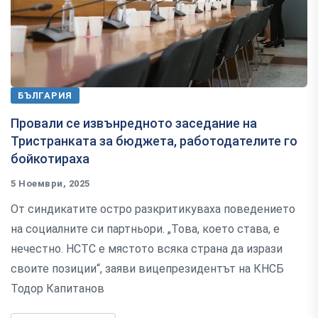
БЪЛГАРИЯ
Провали се извънредното заседание на
Тристранката за бюджета, работодателите го
бойкотираха
5 Ноември, 2025
От синдикатите остро разкритикуваха поведението
на социалните си партньори. „Това, което става, е
нечестно. НСТС е мястото всяка страна да изрази
своите позиции“, заяви вицепрезидентът на КНСБ
Тодор Капитанов