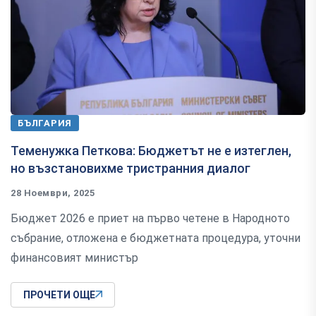
БЪЛГАРИЯ
Теменужка Петкова: Бюджетът не е изтеглен,
но възстановихме тристранния диалог
28 Ноември, 2025
Бюджет 2026 е приет на първо четене в Народното
събрание, отложена е бюджетната процедура, уточни
финансовият министър
ПРОЧЕТИ ОЩЕ