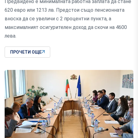
Предвидено е минималната работна заплата да стане
620 евро или 1213 лв. Предстои също пенсионната
вноска да се увеличи с 2 процентни пункта, а
максималният осигурителен доход да скочи на 4600
лева.
ПРОЧЕТИ ОЩЕ